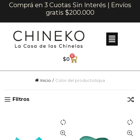
Comprá en 3 Cuotas Sin Interés | Envíos
gratis $200.000
0
$
0
Inicio
Color del producto
Aqua
Filtros