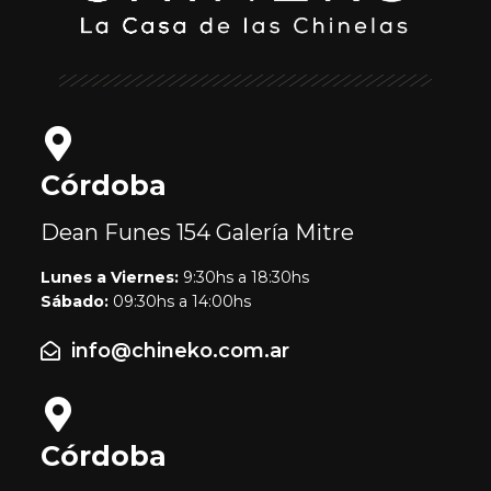
Córdoba
Dean Funes 154
Galería Mitre
Lunes a Viernes:
9:30hs a 18:30hs
Sábado:
09:30hs a 14:00hs
info@chineko.com.ar
Córdoba