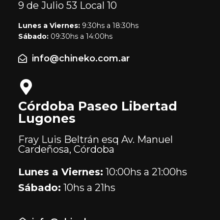
9 de Julio 53
Local 10
Lunes a Viernes:
9:30hs a 18:30hs
Sábado:
09:30hs a 14:00hs
info@chineko.com.ar
Córdoba Paseo Libertad
Lugones
Fray Luis Beltrán esq Av. Manuel
Cardeñosa, Córdoba
Lunes a Viernes:
10:00hs a 21:00hs
Sábado:
10hs a 21hs