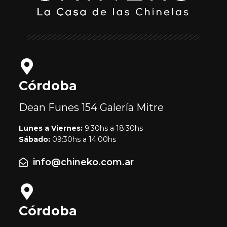
Córdoba
Dean Funes 154
Galería Mitre
Lunes a Viernes:
9:30hs a 18:30hs
Sábado:
09:30hs a 14:00hs
info@chineko.com.ar
Córdoba