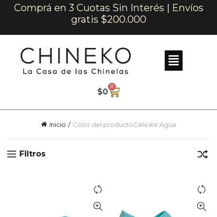
Comprá en 3 Cuotas Sin Interés | Envíos
gratis $200.000
0
$
0
Inicio
Color del producto
Celeste Agua
Filtros