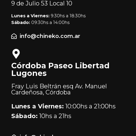
9 de Julio 53
Local 10
Lunes a Viernes:
9:30hs a 18:30hs
Sábado:
09:30hs a 14:00hs
info@chineko.com.ar
Córdoba Paseo Libertad
Lugones
Fray Luis Beltrán esq Av. Manuel
Cardeñosa, Córdoba
Lunes a Viernes:
10:00hs a 21:00hs
Sábado:
10hs a 21hs