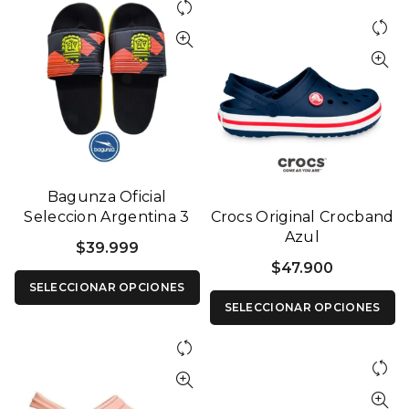
Bagunza Oficial
Seleccion Argentina 3
Crocs Original Crocband
Estrellas
Azul
$
39.999
$
47.900
SELECCIONAR OPCIONES
SELECCIONAR OPCIONES