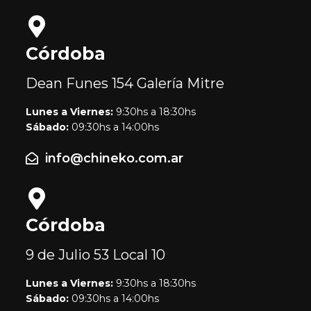
Córdoba
Dean Funes 154
Galería Mitre
Lunes a Viernes:
9:30hs a 18:30hs
Sábado:
09:30hs a 14:00hs
info@chineko.com.ar
Córdoba
9 de Julio 53
Local 10
Lunes a Viernes:
9:30hs a 18:30hs
Sábado:
09:30hs a 14:00hs