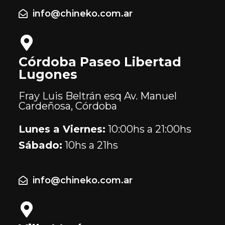
info@chineko.com.ar
Córdoba Paseo Libertad
Lugones
Fray Luis Beltrán esq Av. Manuel
Cardeñosa, Córdoba
Lunes a Viernes:
10:00hs a 21:00hs
Sábado:
10hs a 21hs
info@chineko.com.ar