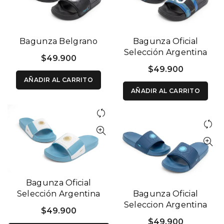
Bagunza Belgrano
Bagunza Oficial
Selección Argentina
$
49.900
Negra y Azul
$
49.900
AÑADIR AL CARRITO
AÑADIR AL CARRITO
Bagunza Oficial
Selección Argentina
Bagunza Oficial
Blanca y Celeste
Seleccion Argentina
$
49.900
Azul
$
49.900