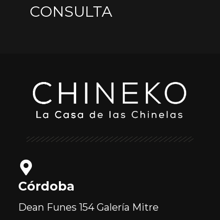
CONSULTA
Córdoba
Dean Funes 154
Galería Mitre