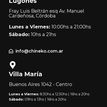
Lugones
Fray Luis Beltrán esq Av. Manuel
Cardeñosa, Córdoba
Lunes a Viernes:
10:00hs a 21:00hs
Sábado:
10hs a 21hs
info@chineko.com.ar
Villa María
Buenos Aires
1042 - Centro
Lunes a Viernes:
8:30hs a 12:30hs | 16hs a 20hs
Sábado:
09hs a 13hs | 16hs a 20hs