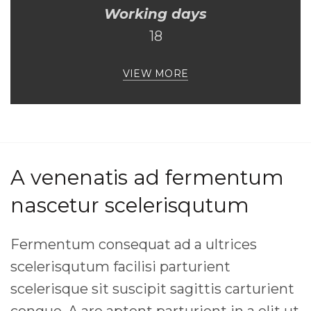
Working days
18
VIEW MORE
A venenatis ad fermentum
nascetur scelerisqutum
Fermentum consequat ad a ultrices
scelerisqutum facilisi parturient
scelerisque sit suscipit sagittis carturient