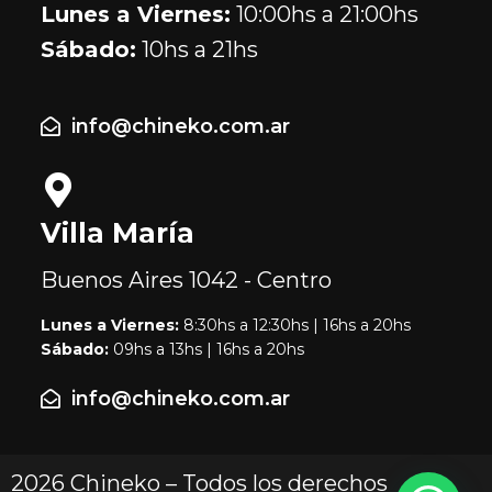
Lunes a Viernes:
10:00hs a 21:00hs
Sábado:
10hs a 21hs
info@chineko.com.ar
Villa María
Buenos Aires
1042 - Centro
Lunes a Viernes:
8:30hs a 12:30hs | 16hs a 20hs
Sábado:
09hs a 13hs | 16hs a 20hs
info@chineko.com.ar
2026 Chineko – Todos los derechos