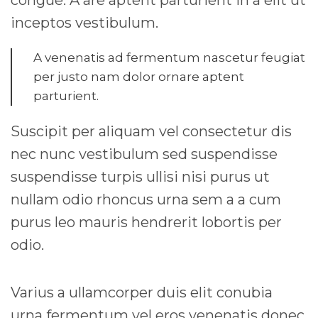
congue. A are aptent parturient in a elit ut
inceptos vestibulum.
A venenatis ad fermentum nascetur feugiat
per justo nam dolor ornare aptent
parturient.
Suscipit per aliquam vel consectetur dis
nec nunc vestibulum sed suspendisse
suspendisse turpis ullisi nisi purus ut
nullam odio rhoncus urna sem a a cum
purus leo mauris hendrerit lobortis per
odio.
Varius a ullamcorper duis elit conubia
urna fermentum vel eros venenatis donec