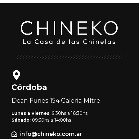
Córdoba
Dean Funes 154
Galería Mitre
Lunes a Viernes:
9:30hs a 18:30hs
Sábado:
09:30hs a 14:00hs
info@chineko.com.ar