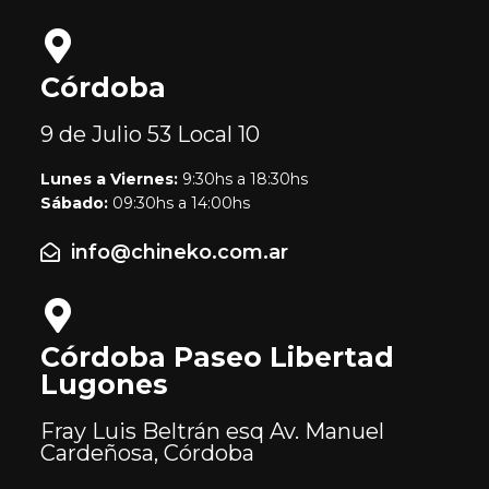
Córdoba
9 de Julio 53
Local 10
Lunes a Viernes:
9:30hs a 18:30hs
Sábado:
09:30hs a 14:00hs
info@chineko.com.ar
Córdoba Paseo Libertad
Lugones
Fray Luis Beltrán esq Av. Manuel
Cardeñosa, Córdoba