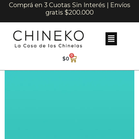
Comprá en 3 Cuotas Sin Interés | Envíos
gratis $200.000
0
$
0