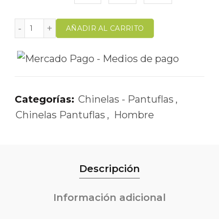
AÑADIR AL CARRITO
Categorías:
Chinelas - Pantuflas
,
Chinelas Pantuflas
,
Hombre
Descripción
Información adicional