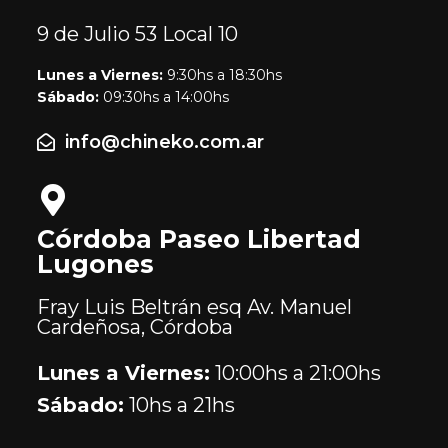
9 de Julio 53
Local 10
Lunes a Viernes:
9:30hs a 18:30hs
Sábado:
09:30hs a 14:00hs
info@chineko.com.ar
Córdoba Paseo Libertad
Lugones
Fray Luis Beltrán esq Av. Manuel
Cardeñosa, Córdoba
Lunes a Viernes:
10:00hs a 21:00hs
Sábado:
10hs a 21hs