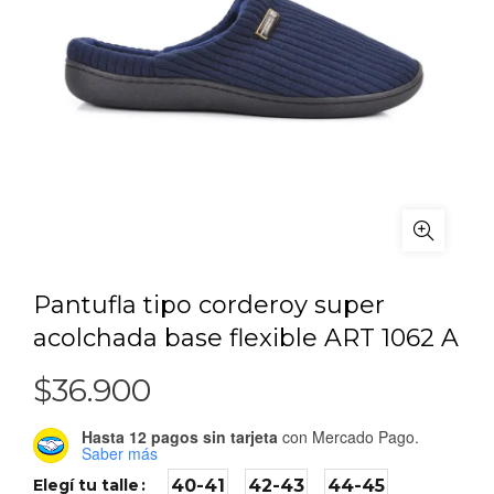
Pantufla tipo corderoy super
acolchada base flexible ART 1062 A
$
36.900
Hasta 12 pagos sin tarjeta
con Mercado Pago.
Saber más
Elegí tu talle
40-41
42-43
44-45