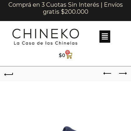
Comprá en 3 Cuotas Sin Interés | Envíos
gratis $200.000
0
$
0