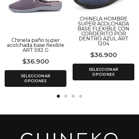
CHINELA HOMBRE
SUPER ACOLCHADA
BASE FLEXIBLE CON
CORDERITO POR
DENTRO AZUL ART
Chinela paño super
1204
acolchada base flexible
ART 592 G
$
36.900
$
36.900
SELECCIONAR
OPCIONES
SELECCIONAR
OPCIONES