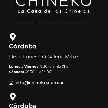
Córdoba
Dean Funes 154
Galería Mitre
Lunes a Viernes:
9:30hs a 18:30hs
Sábado:
09:30hs a 14:00hs
info@chineko.com.ar
Córdoba