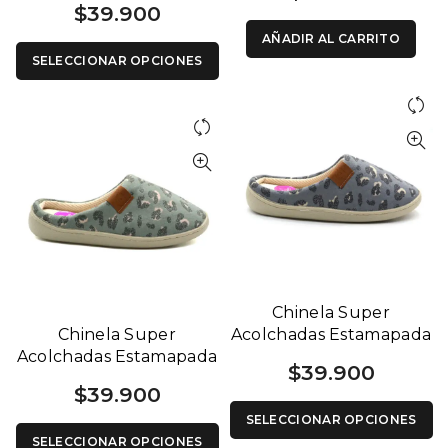
$
39.900
AÑADIR AL CARRITO
SELECCIONAR OPCIONES
Chinela Super
Chinela Super
Acolchadas Estamapada
Acolchadas Estamapada
base Flexible 1246 G
$
39.900
base Flexible 1246 V
$
39.900
SELECCIONAR OPCIONES
SELECCIONAR OPCIONES