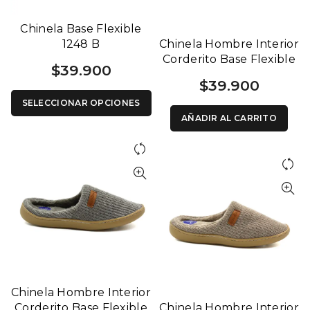
Chinela Base Flexible
1248 B
Chinela Hombre Interior
Corderito Base Flexible
$
39.900
1209 N
$
39.900
SELECCIONAR OPCIONES
AÑADIR AL CARRITO
Chinela Hombre Interior
Corderito Base Flexible
Chinela Hombre Interior