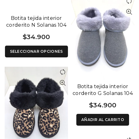
Botita tejida interior
corderito N Solanas 104
$
34.900
SELECCIONAR OPCIONES
Botita tejida interior
corderito G Solanas 104
$
34.900
AÑADIR AL CARRITO