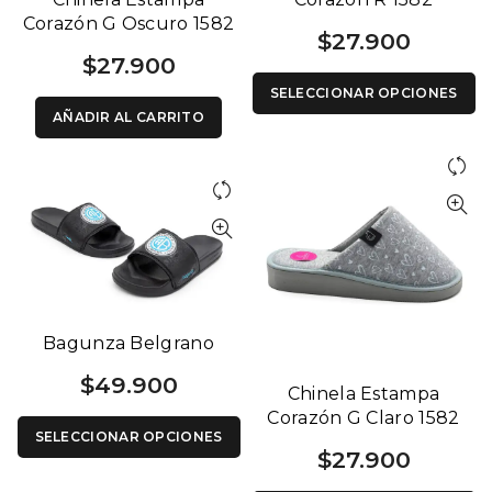
Corazón G Oscuro 1582
$
27.900
$
27.900
SELECCIONAR OPCIONES
AÑADIR AL CARRITO
Bagunza Belgrano
$
49.900
Chinela Estampa
Corazón G Claro 1582
SELECCIONAR OPCIONES
$
27.900