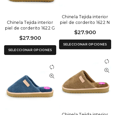
Chinela Tejida interior
Chinela Tejida interior
piel de corderito 1622 N
piel de corderito 1622 G
$
27.900
$
27.900
SELECCIONAR OPCIONES
SELECCIONAR OPCIONES
Chinela Tejida interior