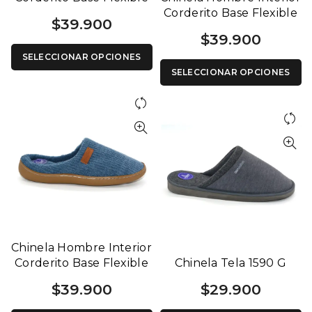
1209 G
Corderito Base Flexible
$
39.900
1209 B
$
39.900
SELECCIONAR OPCIONES
SELECCIONAR OPCIONES
Chinela Hombre Interior
Corderito Base Flexible
Chinela Tela 1590 G
1209 A
$
39.900
$
29.900