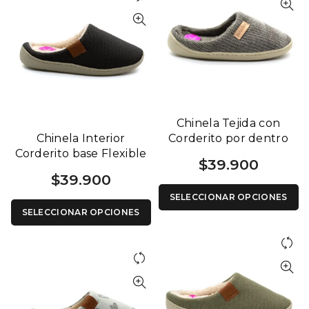
Chinela Tejida con
Chinela Interior
Corderito por dentro
Corderito base Flexible
Base Flexible 1264 G
$
39.900
1241 N
$
39.900
SELECCIONAR OPCIONES
SELECCIONAR OPCIONES