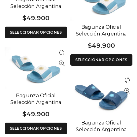
Selección Argentina
Negra y Azul
$
49.900
Bagunza Oficial
SELECCIONAR OPCIONES
Selección Argentina
Blanca y Celeste
$
49.900
SELECCIONAR OPCIONES
Bagunza Oficial
Selección Argentina
Blanca y Celeste
$
49.900
Bagunza Oficial
SELECCIONAR OPCIONES
Selección Argentina
Azul