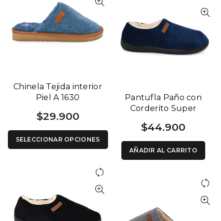
Chinela Tejida interior
Piel A 1630
Pantufla Paño con
Corderito Super
$
29.900
Acolchado Base Flex
$
44.900
1258 N
SELECCIONAR OPCIONES
AÑADIR AL CARRITO