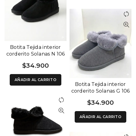
Botita Tejida interior
corderito Solanas N 106
$
34.900
AÑADIR AL CARRITO
Botita Tejida interior
corderito Solanas G 106
$
34.900
AÑADIR AL CARRITO