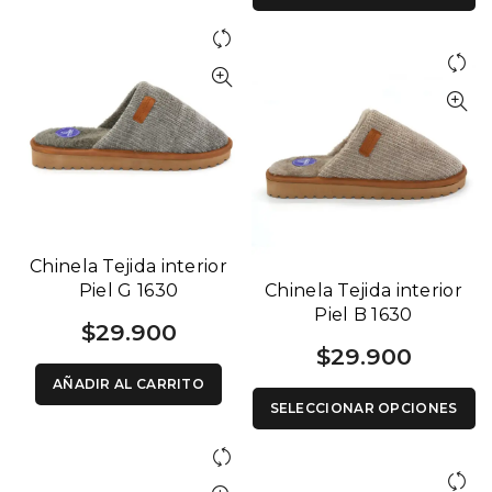
Chinela Tejida interior
Piel G 1630
Chinela Tejida interior
Piel B 1630
$
29.900
$
29.900
AÑADIR AL CARRITO
SELECCIONAR OPCIONES