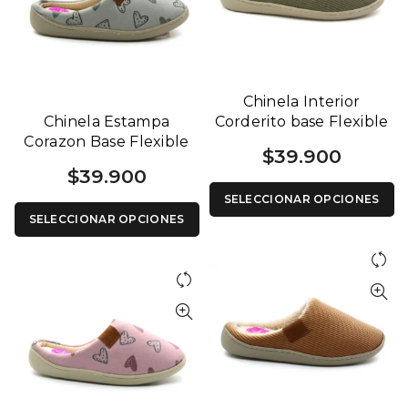
Chinela Interior
Chinela Estampa
Corderito base Flexible
Corazon Base Flexible
1241 V
$
39.900
1241 V
$
39.900
SELECCIONAR OPCIONES
SELECCIONAR OPCIONES