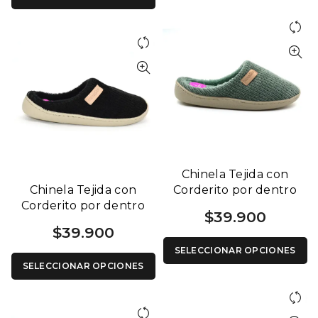
Chinela Tejida con
Chinela Tejida con
Corderito por dentro
Corderito por dentro
Base Flexible 1264 V
$
39.900
Base Flexible 1264 N
$
39.900
SELECCIONAR OPCIONES
SELECCIONAR OPCIONES