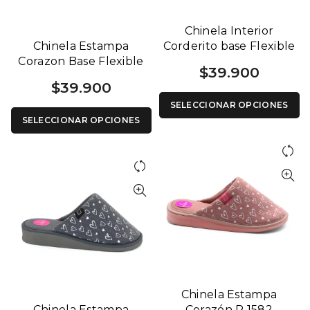
Chinela Interior
Chinela Estampa
Corderito base Flexible
Corazon Base Flexible
1241 B
$
39.900
1241 R
$
39.900
SELECCIONAR OPCIONES
SELECCIONAR OPCIONES
Chinela Estampa
Chinela Estampa
Corazón R 1582