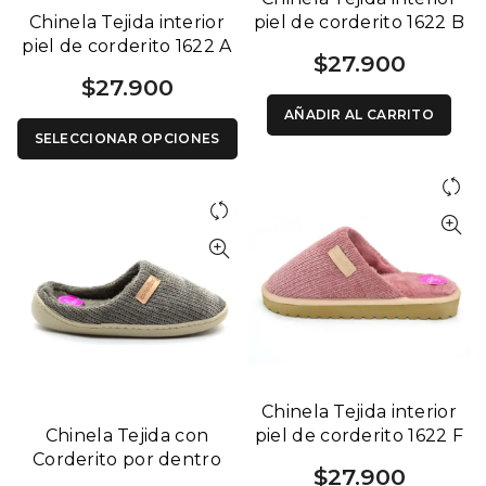
Chinela Tejida interior
piel de corderito 1622 B
piel de corderito 1622 A
$
27.900
$
27.900
AÑADIR AL CARRITO
SELECCIONAR OPCIONES
Chinela Tejida interior
Chinela Tejida con
piel de corderito 1622 F
Corderito por dentro
$
27.900
Base Flexible 1264 C