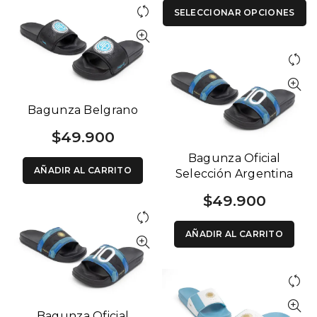
SELECCIONAR OPCIONES
Bagunza Belgrano
$
49.900
Bagunza Oficial
AÑADIR AL CARRITO
Selección Argentina
Negra y Azul
$
49.900
AÑADIR AL CARRITO
Bagunza Oficial