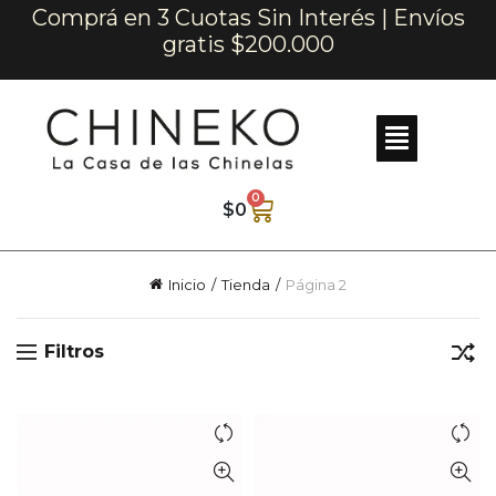
Comprá en 3 Cuotas Sin Interés | Envíos
gratis $200.000
0
$
0
Inicio
Tienda
Página 2
Filtros