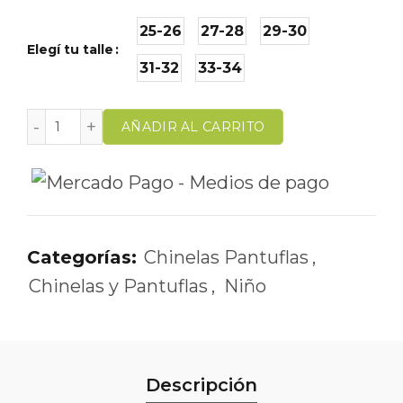
25-26
27-28
29-30
Elegí tu talle
31-32
33-34
AÑADIR AL CARRITO
Categorías:
Chinelas Pantuflas
,
Chinelas y Pantuflas
,
Niño
Descripción