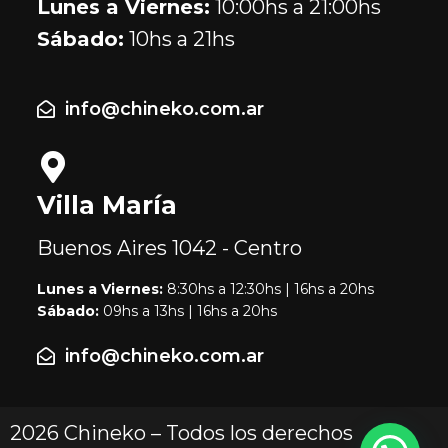
Lunes a Viernes:
10:00hs a 21:00hs
Sábado:
10hs a 21hs
info@chineko.com.ar
Villa María
Buenos Aires
1042 - Centro
Lunes a Viernes:
8:30hs a 12:30hs | 16hs a 20hs
Sábado:
09hs a 13hs | 16hs a 20hs
info@chineko.com.ar
2026 Chineko – Todos los derechos