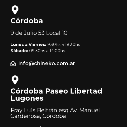
Córdoba
9 de Julio 53
Local 10
Lunes a Viernes:
9:30hs a 18:30hs
Sábado:
09:30hs a 14:00hs
info@chineko.com.ar
Córdoba Paseo Libertad
Lugones
Fray Luis Beltrán esq Av. Manuel
Cardeñosa, Córdoba