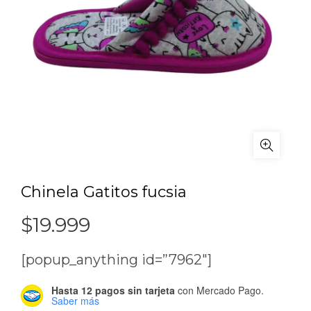
Chinela Gatitos fucsia
$
19.999
[popup_anything id=”7962″]
Hasta 12 pagos sin tarjeta
con Mercado Pago.
Saber más