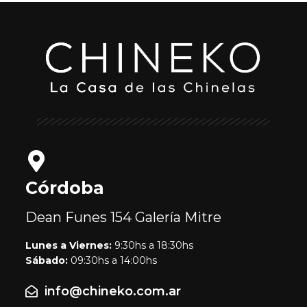
Córdoba
Dean Funes 154
Galería Mitre
Lunes a Viernes:
9:30hs a 18:30hs
Sábado:
09:30hs a 14:00hs
info@chineko.com.ar