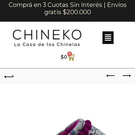
Comprá en 3 Cuotas Sin Interés | Envíos
gratis $200.000
0
$
0