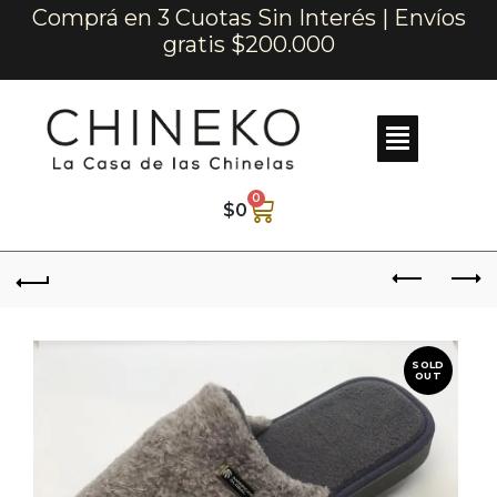
Comprá en 3 Cuotas Sin Interés | Envíos
gratis $200.000
0
$
0
SOLD
OUT