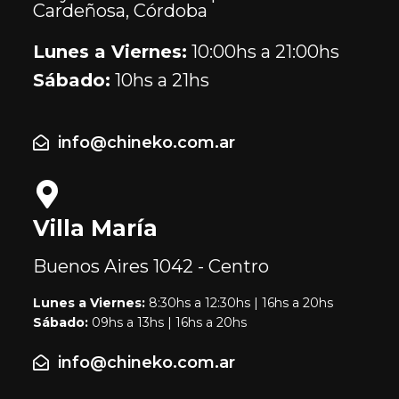
Cardeñosa, Córdoba
Lunes a Viernes:
10:00hs a 21:00hs
Sábado:
10hs a 21hs
info@chineko.com.ar
Villa María
Buenos Aires
1042 - Centro
Lunes a Viernes:
8:30hs a 12:30hs | 16hs a 20hs
Sábado:
09hs a 13hs | 16hs a 20hs
info@chineko.com.ar