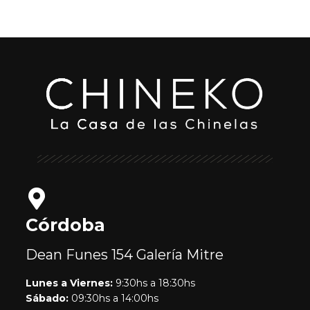
Córdoba
Dean Funes 154
Galería Mitre
Lunes a Viernes:
9:30hs a 18:30hs
Sábado:
09:30hs a 14:00hs