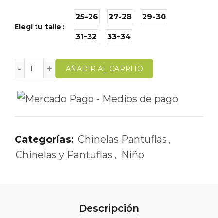
25-26
27-28
29-30
Elegí tu talle
31-32
33-34
AÑADIR AL CARRITO
Categorías:
Chinelas Pantuflas
,
Chinelas y Pantuflas
,
Niño
Descripción