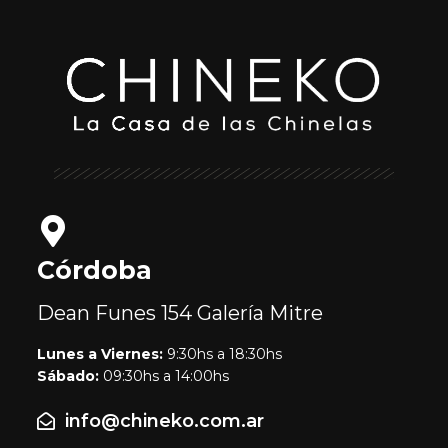
Córdoba
Dean Funes 154
Galería Mitre
Lunes a Viernes:
9:30hs a 18:30hs
Sábado:
09:30hs a 14:00hs
info@chineko.com.ar