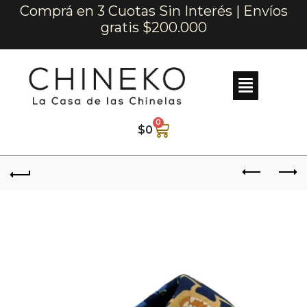
Comprá en 3 Cuotas Sin Interés | Envíos
gratis $200.000
0
$
0