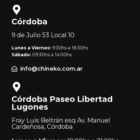
Córdoba
9 de Julio 53
Local 10
Lunes a Viernes:
9:30hs a 18:30hs
Sábado:
09:30hs a 14:00hs
info@chineko.com.ar
Córdoba Paseo Libertad
Lugones
Fray Luis Beltrán esq Av. Manuel
Cardeñosa, Córdoba