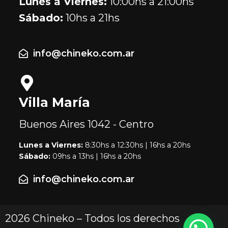
Lunes a Viernes:
10:00hs a 21:00hs
Sábado:
10hs a 21hs
info@chineko.com.ar
Villa María
Buenos Aires
1042 - Centro
Lunes a Viernes:
8:30hs a 12:30hs | 16hs a 20hs
Sábado:
09hs a 13hs | 16hs a 20hs
info@chineko.com.ar
2026 Chineko – Todos los derechos