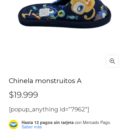
Chinela monstruitos A
$
19.999
[popup_anything id=”7962″]
Hasta 12 pagos sin tarjeta
con Mercado Pago.
Saber más