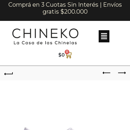
Comprá en 3 Cuotas Sin Interés | Envíos
gratis $200.000
0
$
0