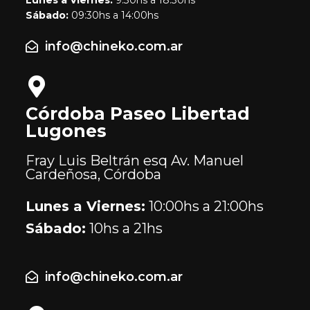
Lunes a Viernes:
9:30hs a 18:30hs
Sábado:
09:30hs a 14:00hs
info@chineko.com.ar
Córdoba Paseo Libertad
Lugones
Fray Luis Beltrán esq Av. Manuel
Cardeñosa, Córdoba
Lunes a Viernes:
10:00hs a 21:00hs
Sábado:
10hs a 21hs
info@chineko.com.ar