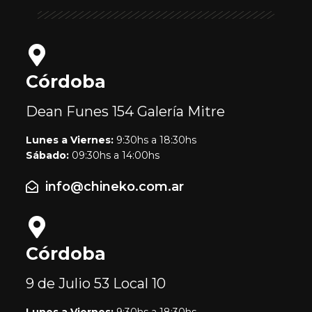
Córdoba
Dean Funes 154
Galería Mitre
Lunes a Viernes:
9:30hs a 18:30hs
Sábado:
09:30hs a 14:00hs
info@chineko.com.ar
Córdoba
9 de Julio 53
Local 10