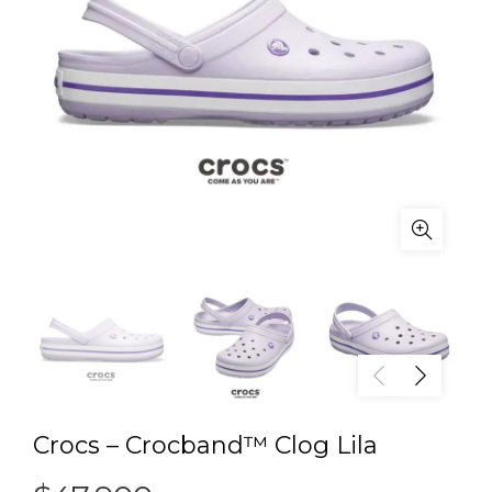
Crocs – Crocband™ Clog Lila