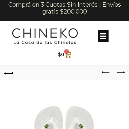
Comprá en 3 Cuotas Sin Interés | Envíos
gratis $200.000
0
$
0