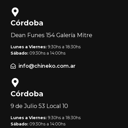
Córdoba
Dean Funes 154
Galería Mitre
Lunes a Viernes:
9:30hs a 18:30hs
Sábado:
09:30hs a 14:00hs
info@chineko.com.ar
Córdoba
9 de Julio 53
Local 10
Lunes a Viernes:
9:30hs a 18:30hs
Sábado:
09:30hs a 14:00hs