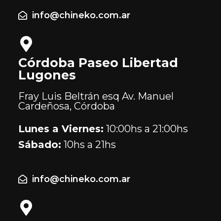
info@chineko.com.ar
Córdoba Paseo Libertad
Lugones
Fray Luis Beltrán esq Av. Manuel
Cardeñosa, Córdoba
Lunes a Viernes:
10:00hs a 21:00hs
Sábado:
10hs a 21hs
info@chineko.com.ar