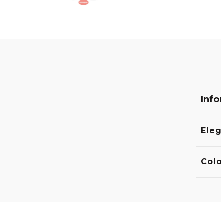
Info
Eleg
Colo