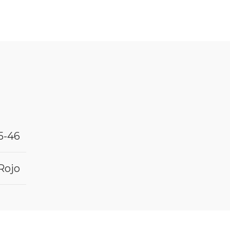
5-46
Rojo