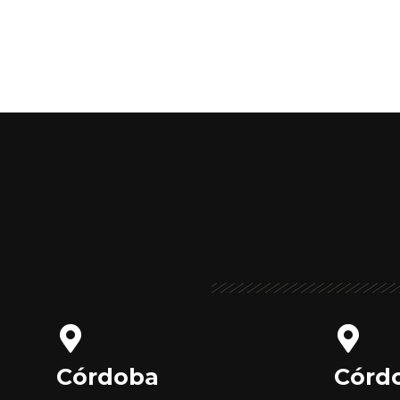
Córdoba
Córd