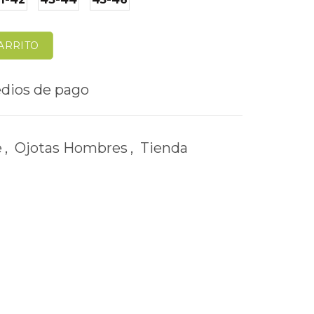
ARRITO
e
,
Ojotas Hombres
,
Tienda