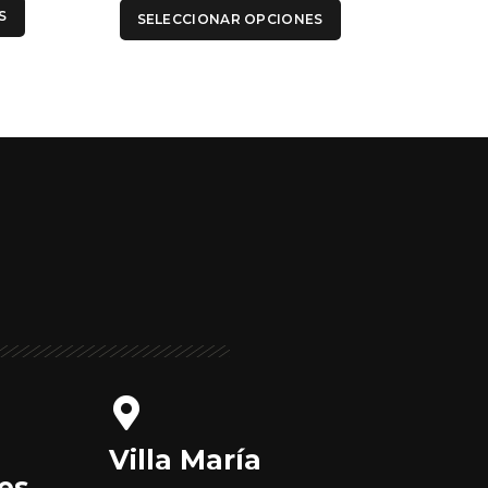
SEL
S
SELECCIONAR OPCIONES
Villa María
es