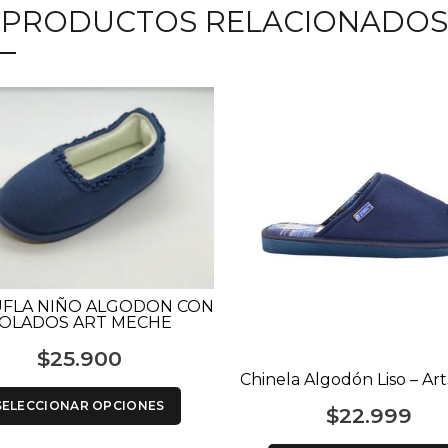
PRODUCTOS RELACIONADOS
FLA NIÑO ALGODON CON
OLADOS ART MECHE
$
25.900
Chinela Algodón Liso – Ar
SELECCIONAR OPCIONES
$
22.999