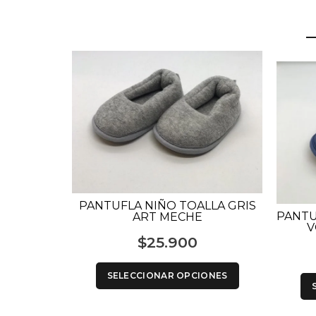
PANTUFLA NIÑO TOALLA GRIS
PANTU
ART MECHE
V
$
25.900
SELECCIONAR OPCIONES