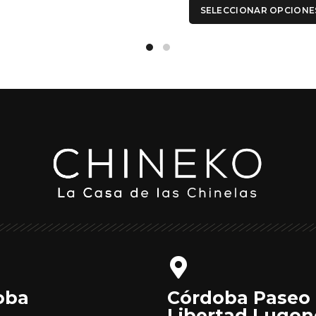
SELECCIONAR OPCIONE
oba
Córdoba Paseo
Libertad Lugon