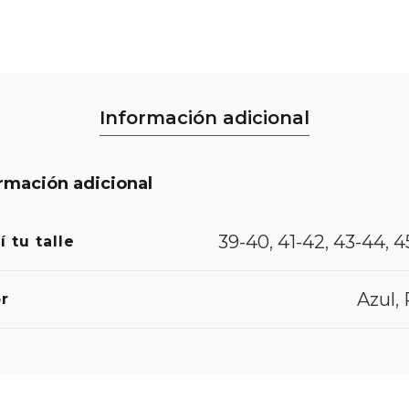
Información adicional
rmación adicional
39-40
,
41-42
,
43-44
,
4
í tu talle
Azul
,
r