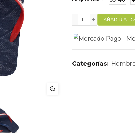
AÑADIR AL C
Categorías:
Hombr