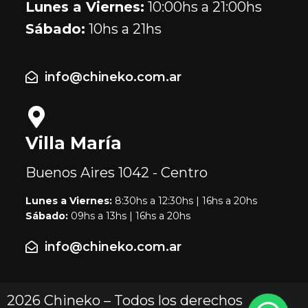
Lunes a Viernes:
10:00hs a 21:00hs
Sábado:
10hs a 21hs
info@chineko.com.ar
Villa María
Buenos Aires
1042 - Centro
Lunes a Viernes:
8:30hs a 12:30hs | 16hs a 20hs
Sábado:
09hs a 13hs | 16hs a 20hs
info@chineko.com.ar
2026 Chineko – Todos los derechos