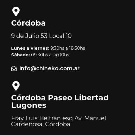
Córdoba
9 de Julio 53
Local 10
Lunes a Viernes:
9:30hs a 18:30hs
Sábado:
09:30hs a 14:00hs
info@chineko.com.ar
Córdoba Paseo Libertad
Lugones
Fray Luis Beltrán esq Av. Manuel
Cardeñosa, Córdoba