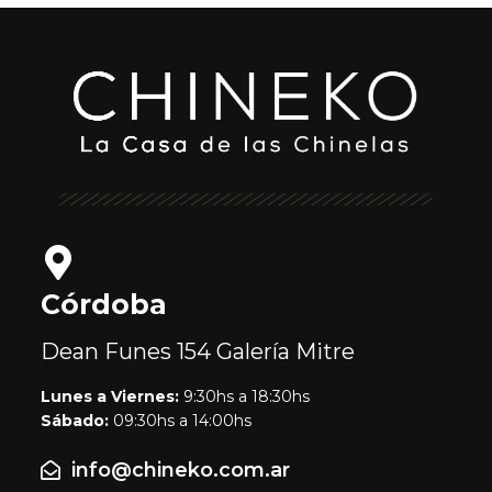
Córdoba
Dean Funes 154
Galería Mitre
Lunes a Viernes:
9:30hs a 18:30hs
Sábado:
09:30hs a 14:00hs
info@chineko.com.ar