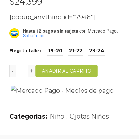
$
24.399
[popup_anything id=”7946″]
Hasta 12 pagos sin tarjeta
con Mercado Pago.
Saber más
Elegí tu talle
19-20
21-22
23-24
AÑADIR AL CARRITO
Categorías:
Niño
,
Ojotas Niños