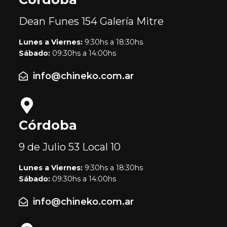
Dean Funes 154
Galería Mitre
Lunes a Viernes:
9:30hs a 18:30hs
Sábado:
09:30hs a 14:00hs
info@chineko.com.ar
Córdoba
9 de Julio 53
Local 10
Lunes a Viernes:
9:30hs a 18:30hs
Sábado:
09:30hs a 14:00hs
info@chineko.com.ar