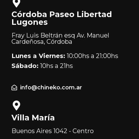
Córdoba Paseo Libertad
Lugones
Fray Luis Beltrán esq Av. Manuel
Cardeñosa, Córdoba
Lunes a Viernes:
10:00hs a 21:00hs
Sábado:
10hs a 21hs
info@chineko.com.ar
Villa María
Buenos Aires
1042 - Centro