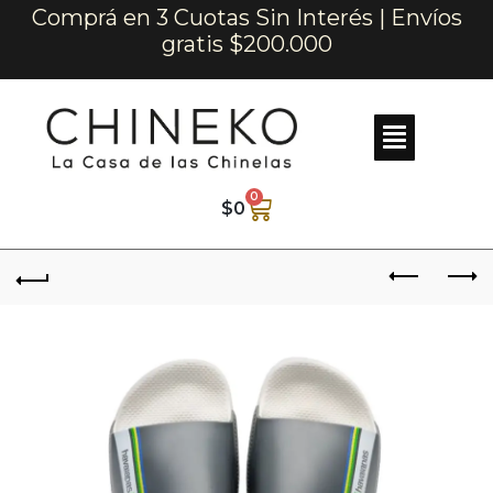
Comprá en 3 Cuotas Sin Interés | Envíos
gratis $200.000
0
$
0