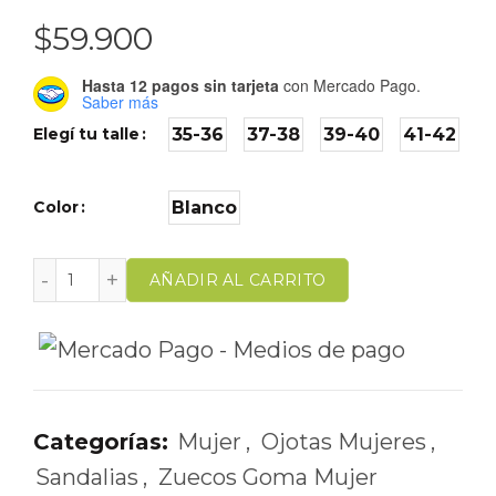
$
59.900
Hasta 12 pagos sin tarjeta
con Mercado Pago.
Saber más
Elegí tu talle
35-36
37-38
39-40
41-42
Color
Blanco
AÑADIR AL CARRITO
Categorías:
Mujer
,
Ojotas Mujeres
,
Sandalias
,
Zuecos Goma Mujer