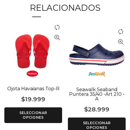
RELACIONADOS
Ojota Havaianas Top-R
Seawalk Seaband
Puntera 35/40 -Art 210 -
$
19.999
A
$
28.999
SELECCIONAR
OPCIONES
SELECCIONAR
OPCIONES