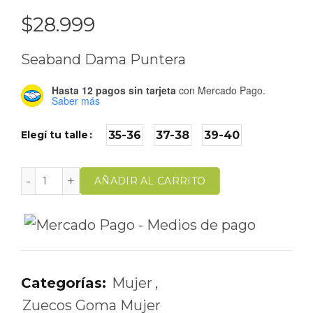
$
28.999
Seaband Dama Puntera
Hasta 12 pagos sin tarjeta
con Mercado Pago.
Saber más
Elegí tu talle
35-36
37-38
39-40
AÑADIR AL CARRITO
Categorías:
Mujer
,
Zuecos Goma Mujer