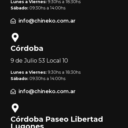
Lunes a Viernes:
9:30hs a 18:30hs
Sábado:
09:30hs a 14:00hs
info@chineko.com.ar
Córdoba
9 de Julio 53
Local 10
Lunes a Viernes:
9:30hs a 18:30hs
Sábado:
09:30hs a 14:00hs
info@chineko.com.ar
Córdoba Paseo Libertad
Lugones