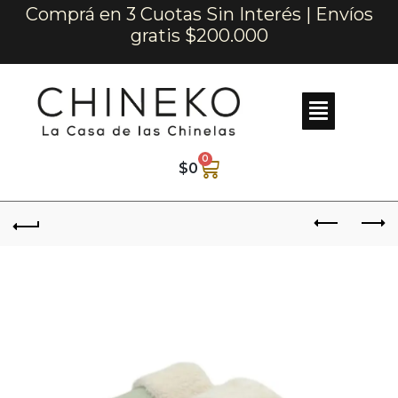
Comprá en 3 Cuotas Sin Interés | Envíos
gratis $200.000
0
$
0