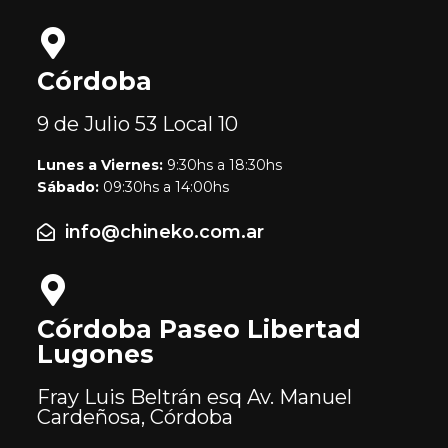
Córdoba
9 de Julio 53
Local 10
Lunes a Viernes:
9:30hs a 18:30hs
Sábado:
09:30hs a 14:00hs
info@chineko.com.ar
Córdoba Paseo Libertad
Lugones
Fray Luis Beltrán esq Av. Manuel
Cardeñosa, Córdoba