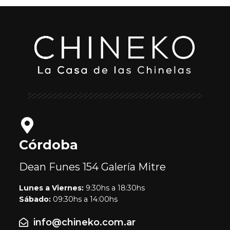
Córdoba
Dean Funes 154
Galería Mitre
Lunes a Viernes:
9:30hs a 18:30hs
Sábado:
09:30hs a 14:00hs
info@chineko.com.ar