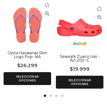
Ojota Havaianas Slim
Seawalk Zueco Liso -
Logo Pop- NA
Art.200 -C
$
26.299
$
19.999
SELECCIONAR
SELECCIONAR
OPCIONES
OPCIONES