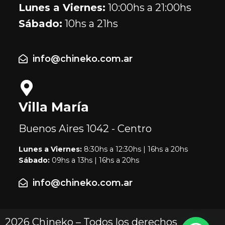
Lunes a Viernes:
10:00hs a 21:00hs
Sábado:
10hs a 21hs
info@chineko.com.ar
Villa María
Buenos Aires
1042 - Centro
Lunes a Viernes:
8:30hs a 12:30hs | 16hs a 20hs
Sábado:
09hs a 13hs | 16hs a 20hs
info@chineko.com.ar
2026 Chineko – Todos los derechos