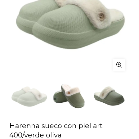
Harenna sueco con piel art
400/verde oliva