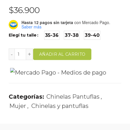
$
36.900
Hasta 12 pagos sin tarjeta
con Mercado Pago.
Saber más
Elegí tu talle
35-36
37-38
39-40
AÑADIR AL CARRITO
Categorías:
Chinelas Pantuflas
,
Mujer
,
Chinelas y pantuflas