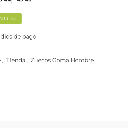
ARRITO
e
,
Tienda
,
Zuecos Goma Hombre