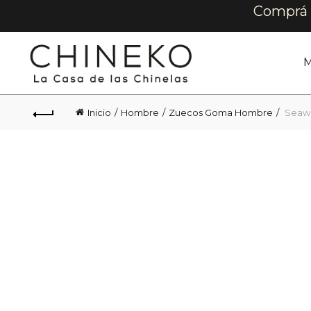
Comprá e
M
Inicio
Hombre
Zuecos Goma Hombre
Seawal