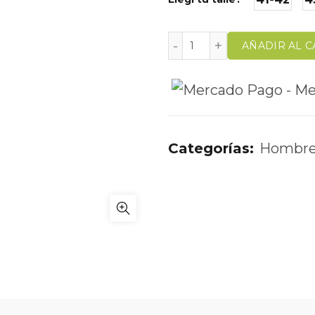
AÑADIR AL C
Categorías:
Hombr