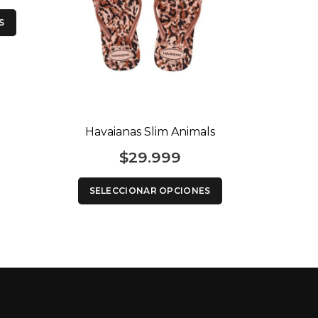
SEL
S
Havaianas Slim Animals
$
29.999
SELECCIONAR OPCIONES