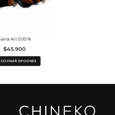
arra Art 500 N
$
45.900
ECCIONAR OPCIONES