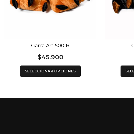
Garra Art 500 B
G
$
45.900
SELECCIONAR OPCIONES
SEL