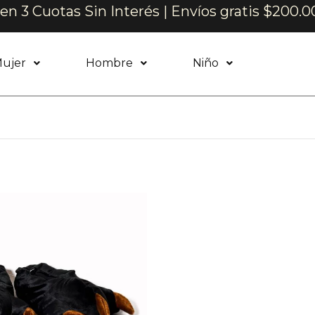
n 3 Cuotas Sin Interés | Envíos gratis $200.0
ujer
Hombre
Niño