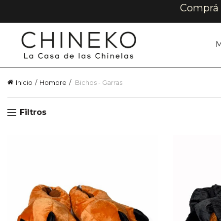
Comprá e
M
Inicio
Hombre
Bichos - Garras
Filtros