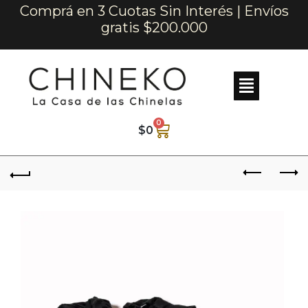
Comprá en 3 Cuotas Sin Interés | Envíos
gratis $200.000
0
$
0