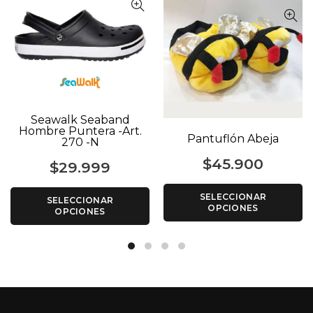
Seawalk Seaband
Hombre Puntera -Art.
Pantuflón Abeja
270 -N
$
45.900
$
29.999
SELECCIONAR
SELECCIONAR
OPCIONES
OPCIONES