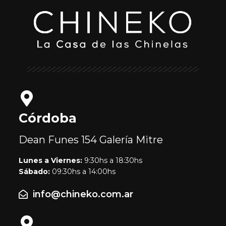
Córdoba
Dean Funes 154
Galería Mitre
Lunes a Viernes:
9:30hs a 18:30hs
Sábado:
09:30hs a 14:00hs
info@chineko.com.ar