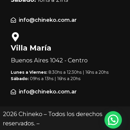
info@chineko.com.ar
Villa María
Buenos Aires
1042 - Centro
Lunes a Viernes:
8:30hs a 12:30hs | 16hs a 20hs
Sábado:
09hs a 13hs | 16hs a 20hs
info@chineko.com.ar
2026 Chineko – Todos los derechos
reservados. –