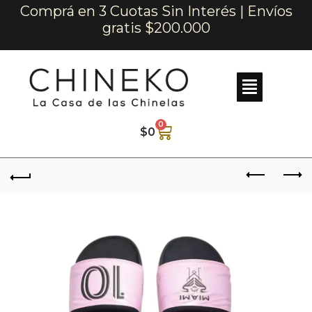
Comprá en 3 Cuotas Sin Interés | Envíos
gratis $200.000
0
$
0