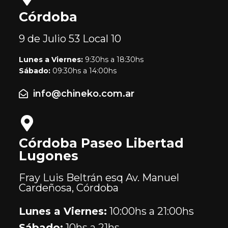
Córdoba
9 de Julio 53
Local 10
Lunes a Viernes:
9:30hs a 18:30hs
Sábado:
09:30hs a 14:00hs
info@chineko.com.ar
Córdoba Paseo Libertad
Lugones
Fray Luis Beltrán esq Av. Manuel
Cardeñosa, Córdoba
Lunes a Viernes:
10:00hs a 21:00hs
Sábado:
10hs a 21hs