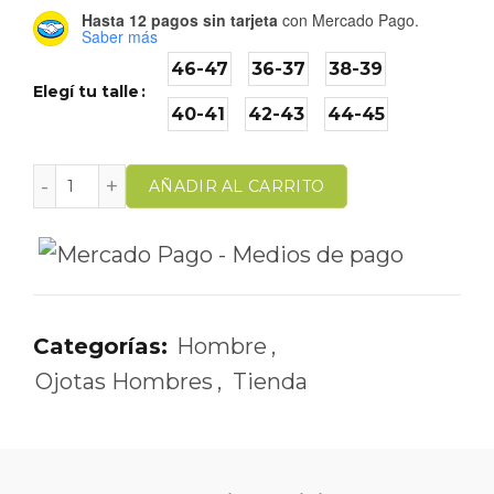
Hasta 12 pagos sin tarjeta
con Mercado Pago.
Saber más
46-47
36-37
38-39
Elegí tu talle
40-41
42-43
44-45
AÑADIR AL CARRITO
Categorías:
Hombre
,
Ojotas Hombres
,
Tienda