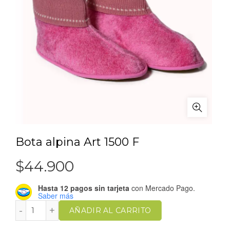
Bota alpina Art 1500 F
$
44.900
Hasta 12 pagos sin tarjeta
con Mercado Pago.
Saber más
AÑADIR AL CARRITO