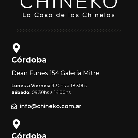
Córdoba
Dean Funes 154
Galería Mitre
Lunes a Viernes:
9:30hs a 18:30hs
Sábado:
09:30hs a 14:00hs
info@chineko.com.ar
Córdoba