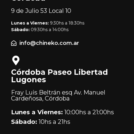
9 de Julio 53
Local 10
Lunes a Viernes:
9:30hs a 18:30hs
Sábado:
09:30hs a 14:00hs
info@chineko.com.ar
Córdoba Paseo Libertad
Lugones
Fray Luis Beltrán esq Av. Manuel
Cardeñosa, Córdoba
Lunes a Viernes:
10:00hs a 21:00hs
Sábado:
10hs a 21hs