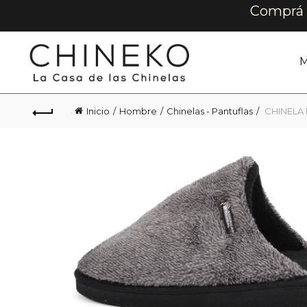
Comprá e
M
Inicio
Hombre
Chinelas - Pantuflas
CHINELA 