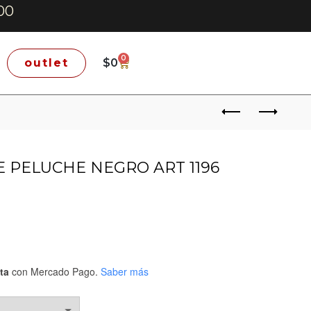
00
0
outlet
$
0
 PELUCHE NEGRO ART 1196
ta
con Mercado Pago.
Saber más