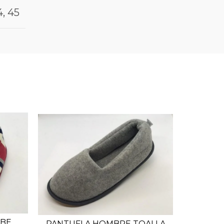
4, 45
EBE
PANTUFLA HOMBRE TOALLA