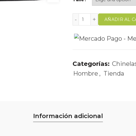
AÑADIR AL C
Categorías:
Chinelas
Hombre
,
Tienda
Información adicional