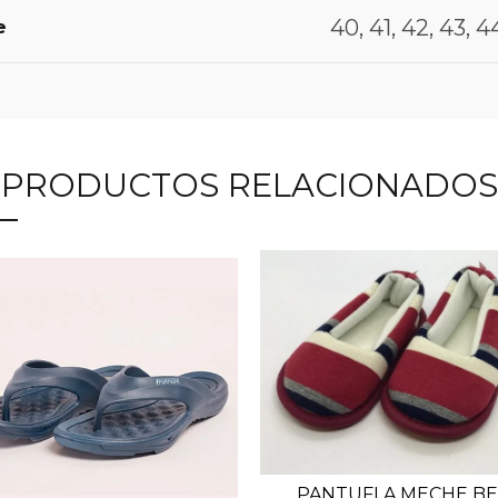
40, 41, 42, 43, 4
e
PRODUCTOS RELACIONADOS
PANTUFLA MECHE B