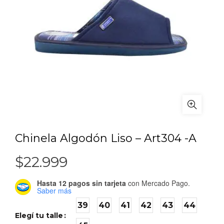
Chinela Algodón Liso – Art304 -A
$
22.999
Hasta 12 pagos sin tarjeta
con Mercado Pago.
Saber más
39
40
41
42
43
44
Elegí tu talle