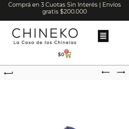
Comprá en 3 Cuotas Sin Interés | Envíos
gratis $200.000
0
$
0