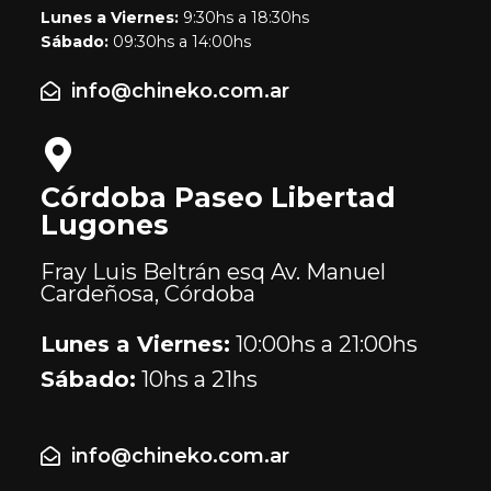
Lunes a Viernes:
9:30hs a 18:30hs
Sábado:
09:30hs a 14:00hs
info@chineko.com.ar
Córdoba Paseo Libertad
Lugones
Fray Luis Beltrán esq Av. Manuel
Cardeñosa, Córdoba
Lunes a Viernes:
10:00hs a 21:00hs
Sábado:
10hs a 21hs
info@chineko.com.ar