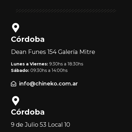
Córdoba
Dean Funes 154
Galería Mitre
Lunes a Viernes:
9:30hs a 18:30hs
Sábado:
09:30hs a 14:00hs
info@chineko.com.ar
Córdoba
9 de Julio 53
Local 10