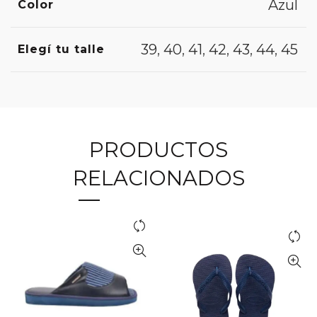
Azul
Color
39
,
40
,
41
,
42
,
43
,
44
,
45
Elegí tu talle
PRODUCTOS
RELACIONADOS