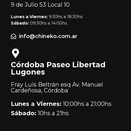
9 de Julio 53
Local 10
Lunes a Viernes:
9:30hs a 18:30hs
Sábado:
09:30hs a 14:00hs
info@chineko.com.ar
Córdoba Paseo Libertad
Lugones
Fray Luis Beltrán esq Av. Manuel
Cardeñosa, Córdoba
Lunes a Viernes:
10:00hs a 21:00hs
Sábado:
10hs a 21hs