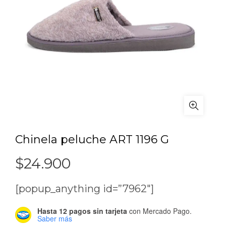
Chinela peluche ART 1196 G
$
24.900
[popup_anything id=”7962″]
Hasta 12 pagos sin tarjeta
con Mercado Pago.
Saber más