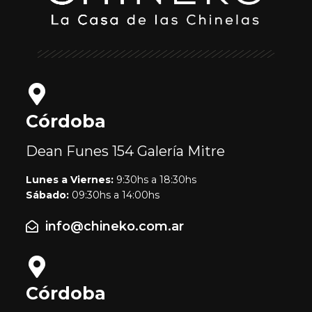
Córdoba
Dean Funes 154
Galería Mitre
Lunes a Viernes:
9:30hs a 18:30hs
Sábado:
09:30hs a 14:00hs
info@chineko.com.ar
Córdoba