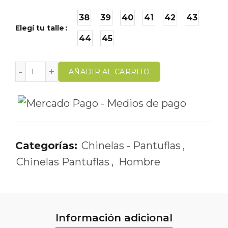
38
39
40
41
42
43
Elegí tu talle
44
45
AÑADIR AL CARRITO
Categorías:
Chinelas - Pantuflas
,
Chinelas Pantuflas
,
Hombre
Información adicional