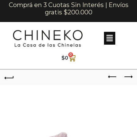
Comprá en 3 Cuotas Sin Interés | Envíos
gratis $200.000
0
$
0