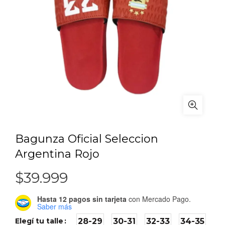
Bagunza Oficial Seleccion
Argentina Rojo
$
39.999
Hasta 12 pagos sin tarjeta
con Mercado Pago.
Saber más
Elegí tu talle
28-29
30-31
32-33
34-35