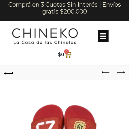
Comprá en 3 Cuotas Sin Interés | Envíos
gratis $200.000
0
$
0