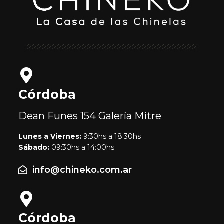
Córdoba
Dean Funes 154
Galería Mitre
Lunes a Viernes:
9:30hs a 18:30hs
Sábado:
09:30hs a 14:00hs
info@chineko.com.ar
Córdoba