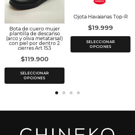
Ojota Havaianas Top-R
$
19.999
Bota de cuero mujer
plantilla de descanso
(arco y oliva metatarsal)
SELECCIONAR
con piel por dentro 2
OPCIONES
cierres Art 153
$
119.900
SELECCIONAR
OPCIONES