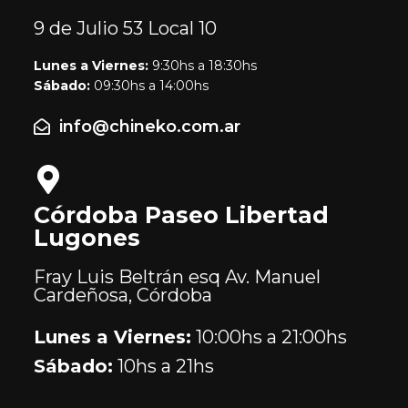
9 de Julio 53
Local 10
Lunes a Viernes:
9:30hs a 18:30hs
Sábado:
09:30hs a 14:00hs
info@chineko.com.ar
Córdoba Paseo Libertad
Lugones
Fray Luis Beltrán esq Av. Manuel
Cardeñosa, Córdoba
Lunes a Viernes:
10:00hs a 21:00hs
Sábado:
10hs a 21hs