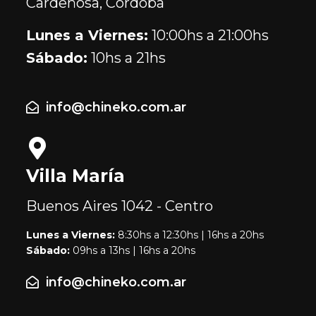
Cardeñosa, Córdoba
Lunes a Viernes:
10:00hs a 21:00hs
Sábado:
10hs a 21hs
info@chineko.com.ar
Villa María
Buenos Aires
1042 - Centro
Lunes a Viernes:
8:30hs a 12:30hs | 16hs a 20hs
Sábado:
09hs a 13hs | 16hs a 20hs
info@chineko.com.ar