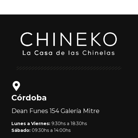
Córdoba
Dean Funes 154
Galería Mitre
Lunes a Viernes:
9:30hs a 18:30hs
Sábado:
09:30hs a 14:00hs