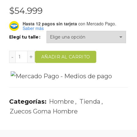
$
54.999
Hasta 12 pagos sin tarjeta
con Mercado Pago.
Saber más
Elegí tu talle
AÑADIR AL CARRITO
Categorías:
Hombre
,
Tienda
,
Zuecos Goma Hombre