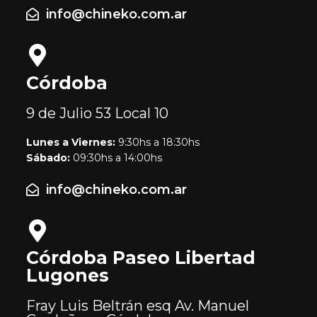
info@chineko.com.ar
Córdoba
9 de Julio 53
Local 10
Lunes a Viernes:
9:30hs a 18:30hs
Sábado:
09:30hs a 14:00hs
info@chineko.com.ar
Córdoba Paseo Libertad
Lugones
Fray Luis Beltrán esq Av. Manuel