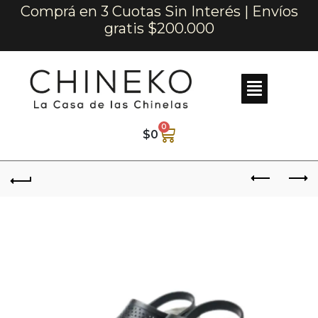
Comprá en 3 Cuotas Sin Interés | Envíos
gratis $200.000
0
$
0