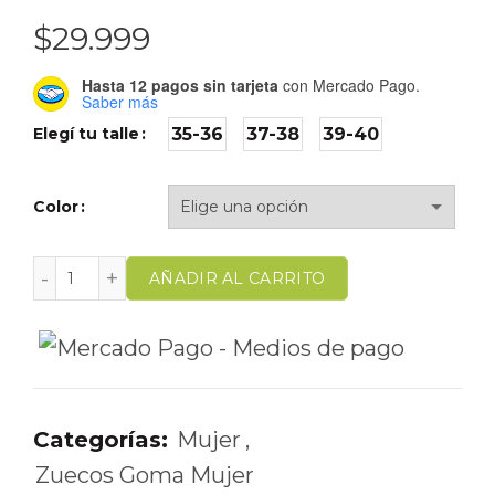
$
29.999
Hasta 12 pagos sin tarjeta
con Mercado Pago.
Saber más
Elegí tu talle
35-36
37-38
39-40
Color
AÑADIR AL CARRITO
Categorías:
Mujer
,
Zuecos Goma Mujer