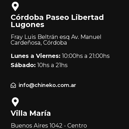
Córdoba Paseo Libertad
Lugones
Fray Luis Beltrán esq Av. Manuel
Cardeñosa, Córdoba
Lunes a Viernes:
10:00hs a 21:00hs
Sábado:
10hs a 21hs
info@chineko.com.ar
Villa María
Buenos Aires
1042 - Centro