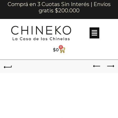
Comprá en 3 Cuotas Sin Interés | Envíos
gratis $200.000
0
$
0