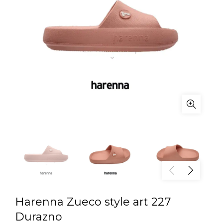
Harenna Zueco style art 227
Durazno