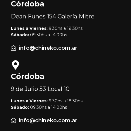
Córdoba
Dean Funes 154
Galería Mitre
Lunes a Viernes:
9:30hs a 18:30hs
Sábado:
09:30hs a 14:00hs
info@chineko.com.ar
Córdoba
9 de Julio 53
Local 10
Lunes a Viernes:
9:30hs a 18:30hs
Sábado:
09:30hs a 14:00hs
info@chineko.com.ar