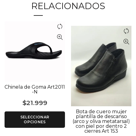
RELACIONADOS
Chinela de Goma Art2011
-N
$
21.999
Bota de cuero mujer
plantilla de descanso
SELECCIONAR
(arco y oliva metatarsal)
OPCIONES
con piel por dentro 2
cierres Art 153