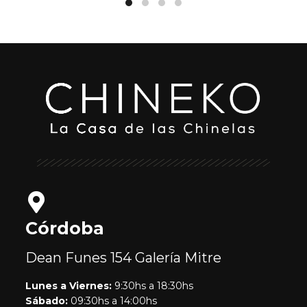
Córdoba
Dean Funes 154
Galería Mitre
Lunes a Viernes:
9:30hs a 18:30hs
Sábado:
09:30hs a 14:00hs