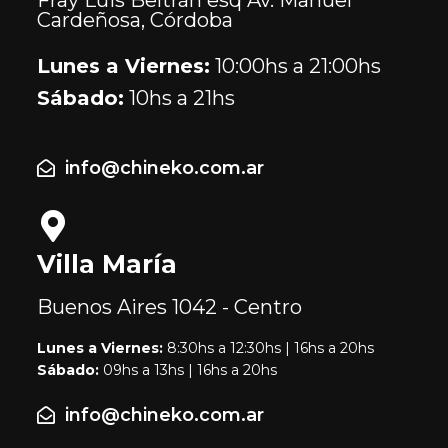
Cardeñosa, Córdoba
Lunes a Viernes:
10:00hs a 21:00hs
Sábado:
10hs a 21hs
info@chineko.com.ar
Villa María
Buenos Aires
1042 - Centro
Lunes a Viernes:
8:30hs a 12:30hs | 16hs a 20hs
Sábado:
09hs a 13hs | 16hs a 20hs
info@chineko.com.ar