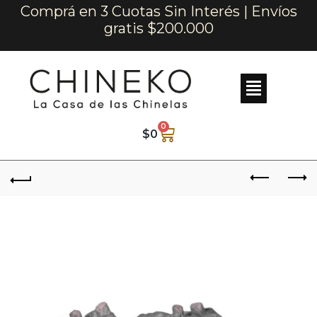
Comprá en 3 Cuotas Sin Interés | Envíos
gratis $200.000
0
$
0