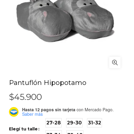
Pantuflón Hipopotamo
$
45.900
Hasta 12 pagos sin tarjeta
con Mercado Pago.
Saber más
27-28
29-30
31-32
Elegí tu talle