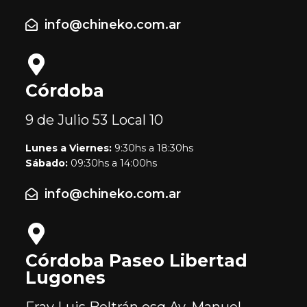
info@chineko.com.ar
Córdoba
9 de Julio 53
Local 10
Lunes a Viernes:
9:30hs a 18:30hs
Sábado:
09:30hs a 14:00hs
info@chineko.com.ar
Córdoba Paseo Libertad
Lugones
Fray Luis Beltrán esq Av. Manuel