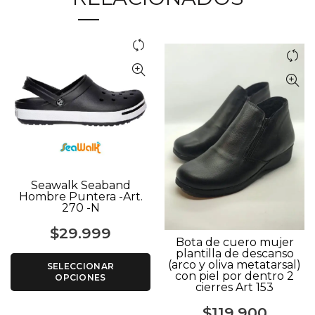
Seawalk Seaband
Hombre Puntera -Art.
270 -N
$
29.999
Bota de cuero mujer
plantilla de descanso
(arco y oliva metatarsal)
SELECCIONAR
con piel por dentro 2
OPCIONES
cierres Art 153
$
119.900