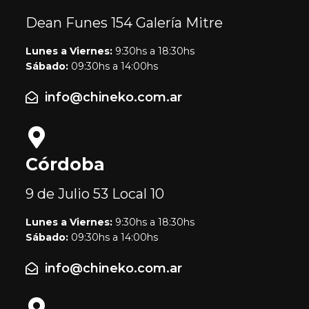
Dean Funes 154
Galería Mitre
Lunes a Viernes:
9:30hs a 18:30hs
Sábado:
09:30hs a 14:00hs
info@chineko.com.ar
Córdoba
9 de Julio 53
Local 10
Lunes a Viernes:
9:30hs a 18:30hs
Sábado:
09:30hs a 14:00hs
info@chineko.com.ar