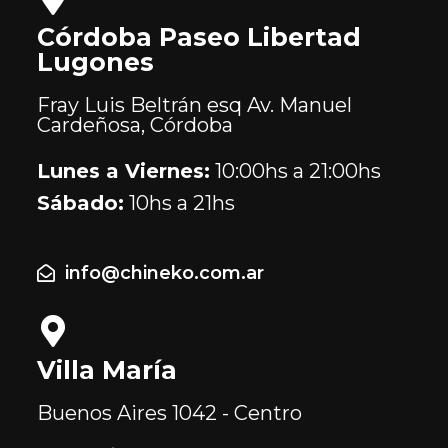
Córdoba Paseo Libertad
Lugones
Fray Luis Beltrán esq Av. Manuel
Cardeñosa, Córdoba
Lunes a Viernes:
10:00hs a 21:00hs
Sábado:
10hs a 21hs
info@chineko.com.ar
Villa María
Buenos Aires
1042 - Centro