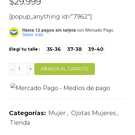
$
29.999
[popup_anything id=”7962″]
Hasta 12 pagos sin tarjeta
con Mercado Pago.
Saber más
Elegí tu talle
35-36
37-38
39-40
AÑADIR AL CARRITO
Categorías:
Mujer
,
Ojotas Mujeres
,
Tienda