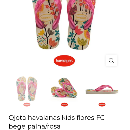
Ojota havaianas kids flores FC
bege palha/rosa