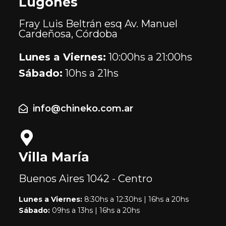
Lugones
Fray Luis Beltrán esq Av. Manuel
Cardeñosa, Córdoba
Lunes a Viernes:
10:00hs a 21:00hs
Sábado:
10hs a 21hs
info@chineko.com.ar
Villa María
Buenos Aires
1042 - Centro
Lunes a Viernes:
8:30hs a 12:30hs | 16hs a 20hs
Sábado:
09hs a 13hs | 16hs a 20hs