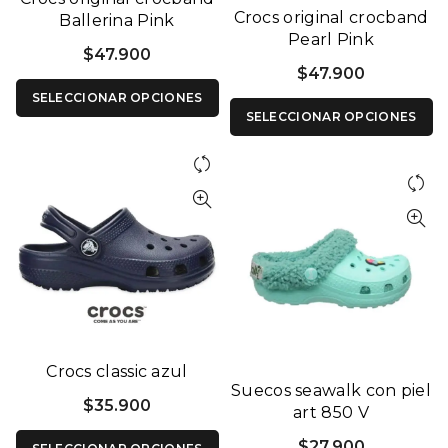
Crocs original crocband
Ballerina Pink
Pearl Pink
$
47.900
$
47.900
SELECCIONAR OPCIONES
SELECCIONAR OPCIONES
Crocs classic azul
Suecos seawalk con piel
$
35.900
art 850 V
$
27.900