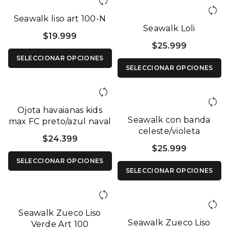
Seawalk liso art 100-N
Seawalk Loli
$
19.999
$
25.999
SELECCIONAR OPCIONES
SELECCIONAR OPCIONES
Ojota havaianas kids
Seawalk con banda
max FC preto/azul naval
celeste/violeta
$
24.399
$
25.999
SELECCIONAR OPCIONES
SELECCIONAR OPCIONES
Seawalk Zueco Liso
Seawalk Zueco Liso
Verde Art 100