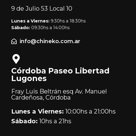
9 de Julio 53
Local 10
Lunes a Viernes:
9:30hs a 18:30hs
Sábado:
09:30hs a 14:00hs
info@chineko.com.ar
Córdoba Paseo Libertad
Lugones
Fray Luis Beltrán esq Av. Manuel
Cardeñosa, Córdoba
Lunes a Viernes:
10:00hs a 21:00hs
Sábado:
10hs a 21hs