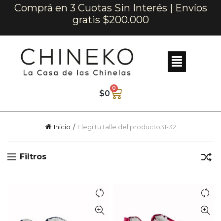
Comprá en 3 Cuotas Sin Interés | Envíos
gratis $200.000
0
$
0
Inicio
Elegí tu talle del producto
31-32
Filtros