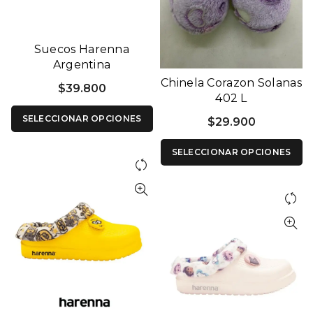
Suecos Harenna
Argentina
Chinela Corazon Solanas
$
39.800
402 L
SELECCIONAR OPCIONES
$
29.900
SELECCIONAR OPCIONES