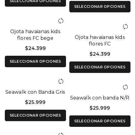
SELECCIONAR OPCIONES
SELECCIONAR OPCIONES
Ojota havaianas kids
Ojota havaianas kids
flores FC bege
flores FC
palha/rosa
$
24.399
marinho/dorado
$
24.399
SELECCIONAR OPCIONES
SELECCIONAR OPCIONES
Seawalk con Banda Gris
Seawalk con banda N/R
$
25.999
$
25.999
SELECCIONAR OPCIONES
SELECCIONAR OPCIONES