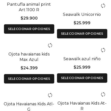
Pantufla animal print
Art 1100 R
Seawalk Unicornio
$
29.900
$
25.999
SELECCIONAR OPCIONES
SELECCIONAR OPCIONES
Ojota havaianas kids
Seawalk azul niño
Max Azul
$
25.999
$
24.399
SELECCIONAR OPCIONES
SELECCIONAR OPCIONES
Ojota Havaianas Kids At-
Ojota Havaianas Kids Atl-
R
G