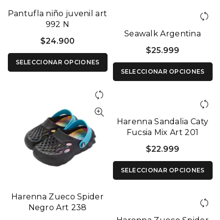
Pantufla niño juvenil art
992 N
Seawalk Argentina
$
24.900
$
25.999
SELECCIONAR OPCIONES
SELECCIONAR OPCIONES
Harenna Sandalia Caty
Fucsia Mix Art 201
$
22.999
SELECCIONAR OPCIONES
Harenna Zueco Spider
Negro Art 238