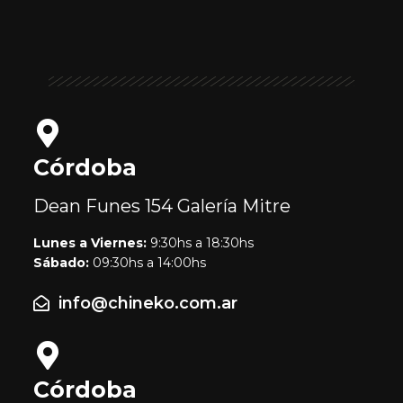
Córdoba
Dean Funes 154
Galería Mitre
Lunes a Viernes:
9:30hs a 18:30hs
Sábado:
09:30hs a 14:00hs
info@chineko.com.ar
Córdoba