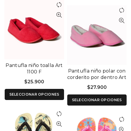
Pantufla niño toalla Art
Pantufla niño polar con
1100 F
corderito por dentro Art
$
25.900
1100 R
$
27.900
SELECCIONAR OPCIONES
SELECCIONAR OPCIONES