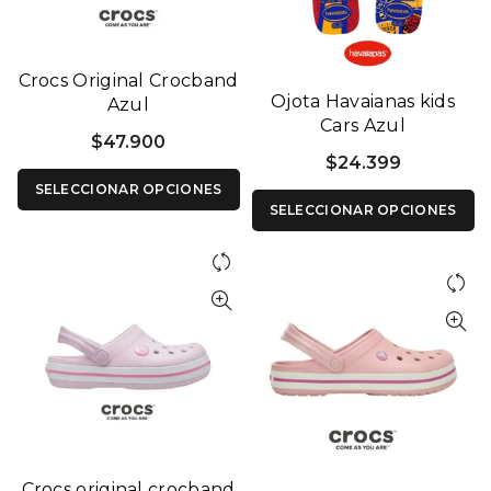
Crocs Original Crocband
Ojota Havaianas kids
Azul
Cars Azul
$
47.900
$
24.399
SELECCIONAR OPCIONES
SELECCIONAR OPCIONES
Crocs original crocband