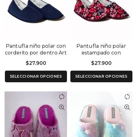
Pantufla niño polar con
Pantufla niño polar
corderito por dentro Art
estampado con
1100 A
corderito por dentro art
$
27.900
$
27.900
1120 B
SELECCIONAR OPCIONES
SELECCIONAR OPCIONES