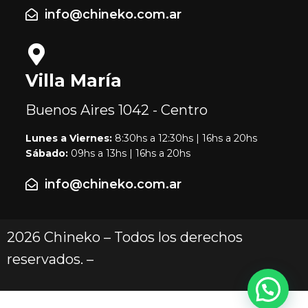
info@chineko.com.ar
Villa María
Buenos Aires
1042 - Centro
Lunes a Viernes:
8:30hs a 12:30hs | 16hs a 20hs
Sábado:
09hs a 13hs | 16hs a 20hs
info@chineko.com.ar
2026 Chineko – Todos los derechos
reservados. –