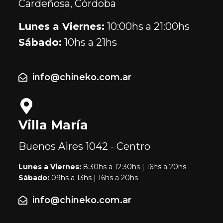
Cardeñosa, Córdoba
Lunes a Viernes:
10:00hs a 21:00hs
Sábado:
10hs a 21hs
info@chineko.com.ar
Villa María
Buenos Aires
1042 - Centro
Lunes a Viernes:
8:30hs a 12:30hs | 16hs a 20hs
Sábado:
09hs a 13hs | 16hs a 20hs
info@chineko.com.ar