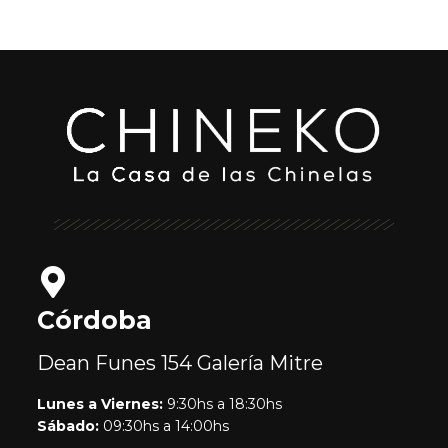
Córdoba
Dean Funes 154
Galería Mitre
Lunes a Viernes:
9:30hs a 18:30hs
Sábado:
09:30hs a 14:00hs