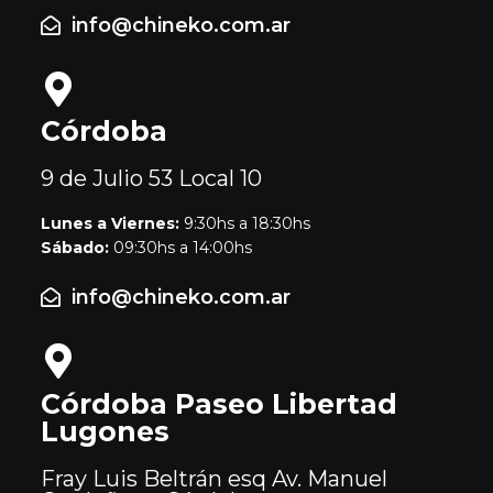
info@chineko.com.ar
Córdoba
9 de Julio 53
Local 10
Lunes a Viernes:
9:30hs a 18:30hs
Sábado:
09:30hs a 14:00hs
info@chineko.com.ar
Córdoba Paseo Libertad
Lugones
Fray Luis Beltrán esq Av. Manuel