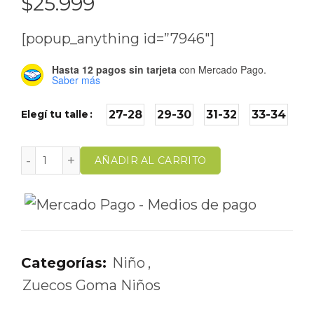
$
25.999
[popup_anything id=”7946″]
Hasta 12 pagos sin tarjeta
con Mercado Pago.
Saber más
Elegí tu talle
27-28
29-30
31-32
33-34
AÑADIR AL CARRITO
Categorías:
Niño
,
Zuecos Goma Niños