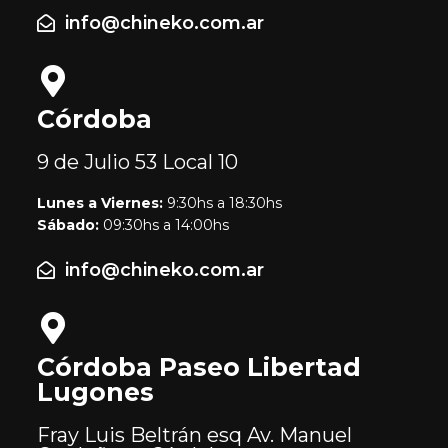
info@chineko.com.ar
Córdoba
9 de Julio 53
Local 10
Lunes a Viernes:
9:30hs a 18:30hs
Sábado:
09:30hs a 14:00hs
info@chineko.com.ar
Córdoba Paseo Libertad
Lugones
Fray Luis Beltrán esq Av. Manuel