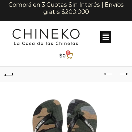
Comprá en 3 Cuotas Sin Interés | Envíos
gratis $200.000
0
$
0