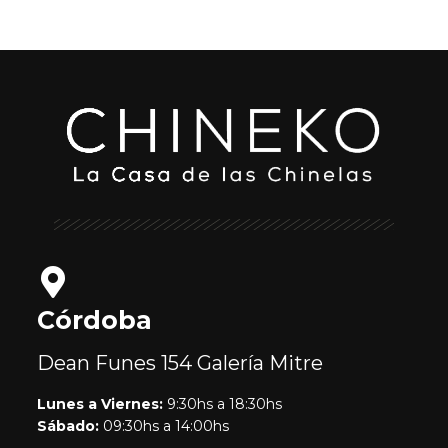
Córdoba
Dean Funes 154
Galería Mitre
Lunes a Viernes:
9:30hs a 18:30hs
Sábado:
09:30hs a 14:00hs