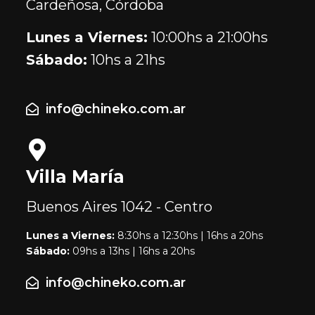
Cardeñosa, Córdoba
Lunes a Viernes:
10:00hs a 21:00hs
Sábado:
10hs a 21hs
info@chineko.com.ar
Villa María
Buenos Aires
1042 - Centro
Lunes a Viernes:
8:30hs a 12:30hs | 16hs a 20hs
Sábado:
09hs a 13hs | 16hs a 20hs
info@chineko.com.ar