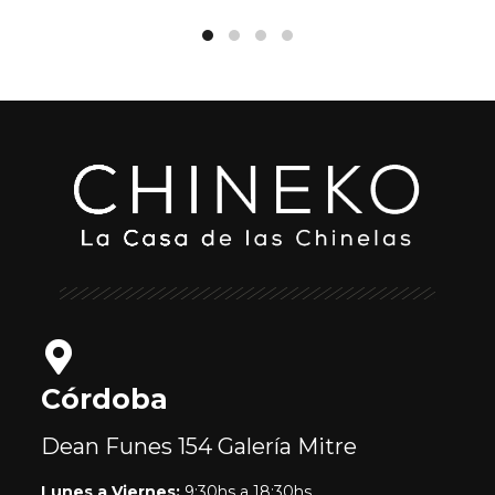
Córdoba
Dean Funes 154
Galería Mitre
Lunes a Viernes:
9:30hs a 18:30hs