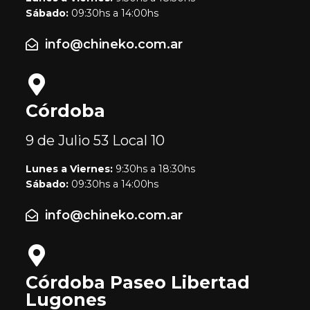
Sábado:
09:30hs a 14:00hs
info@chineko.com.ar
Córdoba
9 de Julio 53
Local 10
Lunes a Viernes:
9:30hs a 18:30hs
Sábado:
09:30hs a 14:00hs
info@chineko.com.ar
Córdoba Paseo Libertad
Lugones