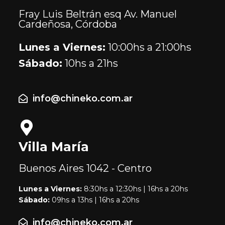
Fray Luis Beltrán esq Av. Manuel
Cardeñosa, Córdoba
Lunes a Viernes:
10:00hs a 21:00hs
Sábado:
10hs a 21hs
info@chineko.com.ar
Villa María
Buenos Aires
1042 - Centro
Lunes a Viernes:
8:30hs a 12:30hs | 16hs a 20hs
Sábado:
09hs a 13hs | 16hs a 20hs
info@chineko.com.ar