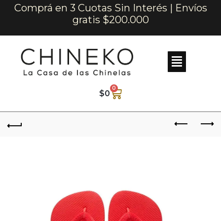
Comprá en 3 Cuotas Sin Interés | Envíos
gratis $200.000
0
$
0