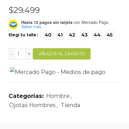
$
29.499
Hasta 12 pagos sin tarjeta
con Mercado Pago.
Saber más
Elegí tu talle
40
41
42
43
44
45
AÑADIR AL CARRITO
Categorías:
Hombre
,
Ojotas Hombres
,
Tienda