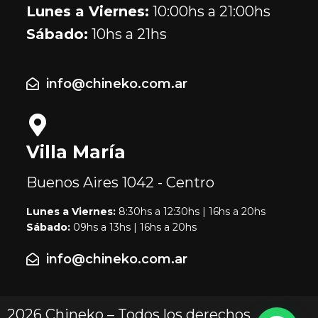
Lunes a Viernes:
10:00hs a 21:00hs
Sábado:
10hs a 21hs
info@chineko.com.ar
Villa María
Buenos Aires
1042 - Centro
Lunes a Viernes:
8:30hs a 12:30hs | 16hs a 20hs
Sábado:
09hs a 13hs | 16hs a 20hs
info@chineko.com.ar
2026 Chineko – Todos los derechos