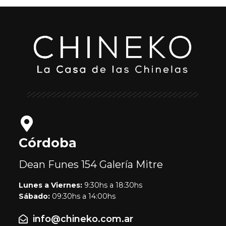
Córdoba
Dean Funes 154
Galería Mitre
Lunes a Viernes:
9:30hs a 18:30hs
Sábado:
09:30hs a 14:00hs
info@chineko.com.ar