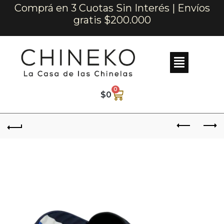
Comprá en 3 Cuotas Sin Interés | Envíos
gratis $200.000
0
$
0