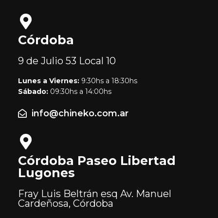
Córdoba
9 de Julio 53
Local 10
Lunes a Viernes:
9:30hs a 18:30hs
Sábado:
09:30hs a 14:00hs
info@chineko.com.ar
Córdoba Paseo Libertad
Lugones
Fray Luis Beltrán esq Av. Manuel
Cardeñosa, Córdoba