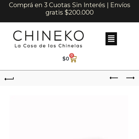
Comprá en 3 Cuotas Sin Interés | Envíos
gratis $200.000
0
$
0