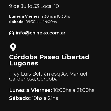
9 de Julio 53
Local 10
Lunes a Viernes:
9:30hs a 18:30hs
Sábado:
09:30hs a 14:00hs
info@chineko.com.ar
Córdoba Paseo Libertad
Lugones
Fray Luis Beltrán esq Av. Manuel
Cardeñosa, Córdoba
Lunes a Viernes:
10:00hs a 21:00hs
Sábado:
10hs a 21hs