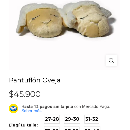
Pantuflón Oveja
$
45.900
Hasta 12 pagos sin tarjeta
con Mercado Pago.
Saber más
27-28
29-30
31-32
Elegí tu talle