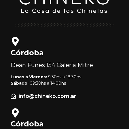
Córdoba
Dean Funes 154
Galería Mitre
Lunes a Viernes:
9:30hs a 18:30hs
Sábado:
09:30hs a 14:00hs
info@chineko.com.ar
Córdoba