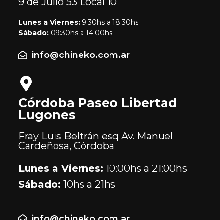
9 de Julio 53
Local 10
Lunes a Viernes:
9:30hs a 18:30hs
Sábado:
09:30hs a 14:00hs
info@chineko.com.ar
Córdoba Paseo Libertad
Lugones
Fray Luis Beltrán esq Av. Manuel
Cardeñosa, Córdoba
Lunes a Viernes:
10:00hs a 21:00hs
Sábado:
10hs a 21hs
info@chineko.com.ar