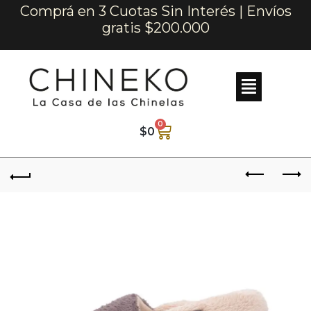
Comprá en 3 Cuotas Sin Interés | Envíos
gratis $200.000
0
$
0