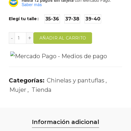
Saber más
Elegí tu talle
35-36
37-38
39-40
AÑADIR AL CARRITO
Categorías:
Chinelas y pantuflas
,
Mujer
,
Tienda
Información adicional