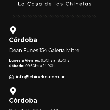
Córdoba
Dean Funes 154
Galería Mitre
Lunes a Viernes:
9:30hs a 18:30hs
Sábado:
09:30hs a 14:00hs
info@chineko.com.ar
Córdoba