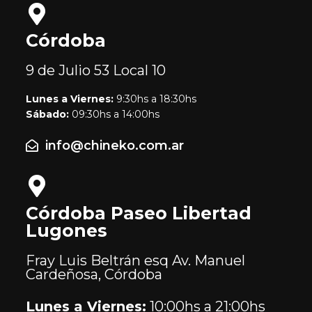
Córdoba
9 de Julio 53
Local 10
Lunes a Viernes:
9:30hs a 18:30hs
Sábado:
09:30hs a 14:00hs
info@chineko.com.ar
Córdoba Paseo Libertad
Lugones
Fray Luis Beltrán esq Av. Manuel
Cardeñosa, Córdoba
Lunes a Viernes:
10:00hs a 21:00hs