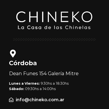
Córdoba
Dean Funes 154
Galería Mitre
Lunes a Viernes:
9:30hs a 18:30hs
Sábado:
09:30hs a 14:00hs
info@chineko.com.ar