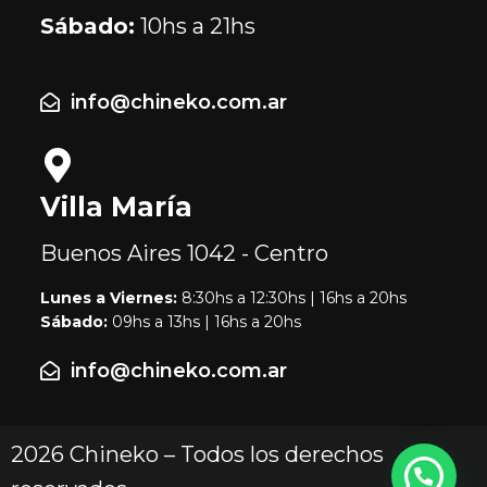
Sábado:
10hs a 21hs
info@chineko.com.ar
Villa María
Buenos Aires
1042 - Centro
Lunes a Viernes:
8:30hs a 12:30hs | 16hs a 20hs
Sábado:
09hs a 13hs | 16hs a 20hs
info@chineko.com.ar
2026 Chineko – Todos los derechos