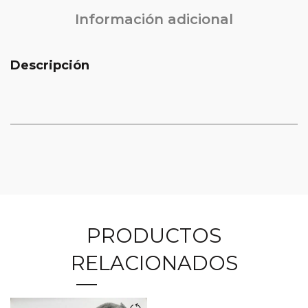
Información adicional
Descripción
PRODUCTOS
RELACIONADOS