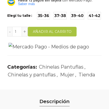
Saber más
Elegí tu talle
35-36
37-38
39-40
41-42
AÑADIR AL CARRITO
Categorías:
Chinelas Pantuflas
,
Chinelas y pantuflas
,
Mujer
,
Tienda
Descripción