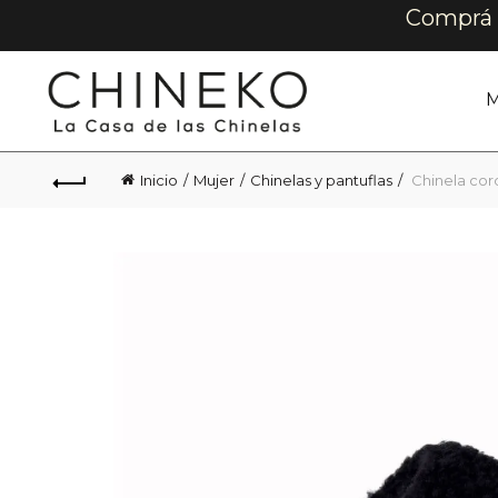
Comprá e
M
Inicio
Mujer
Chinelas y pantuflas
Chinela cord