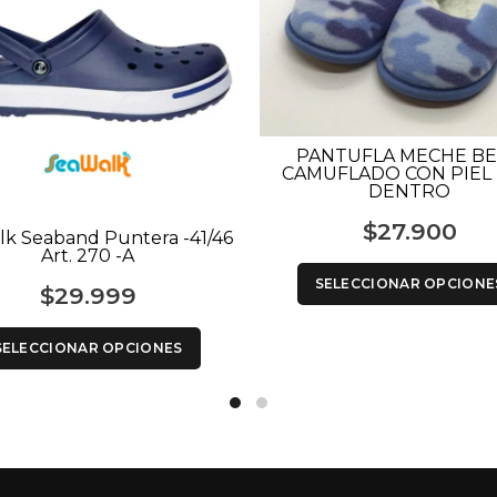
PANTUFLA MECHE B
CAMUFLADO CON PIEL
DENTRO
$
27.900
lk Seaband Puntera -41/46
Art. 270 -A
SELECCIONAR OPCIONE
$
29.999
SELECCIONAR OPCIONES