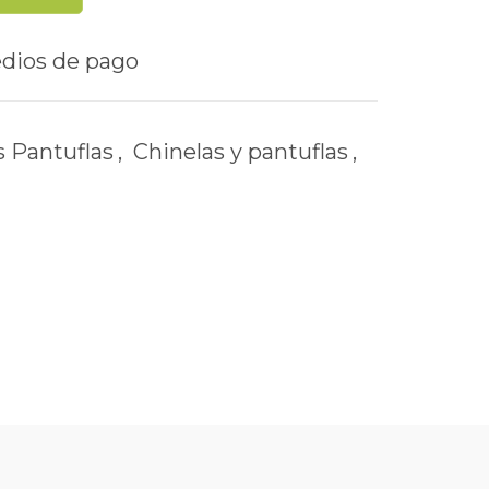
s Pantuflas
,
Chinelas y pantuflas
,