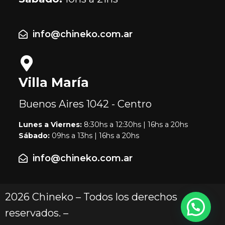
info@chineko.com.ar
Villa María
Buenos Aires
1042 - Centro
Lunes a Viernes:
8:30hs a 12:30hs | 16hs a 20hs
Sábado:
09hs a 13hs | 16hs a 20hs
info@chineko.com.ar
2026 Chineko – Todos los derechos
reservados. –