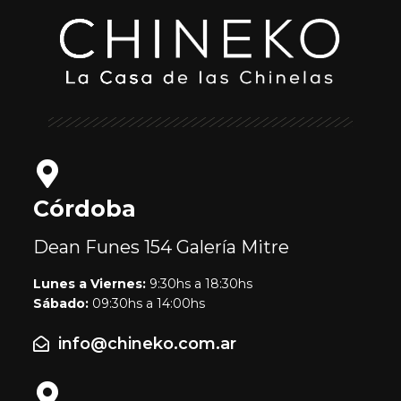
Córdoba
Dean Funes 154
Galería Mitre
Lunes a Viernes:
9:30hs a 18:30hs
Sábado:
09:30hs a 14:00hs
info@chineko.com.ar