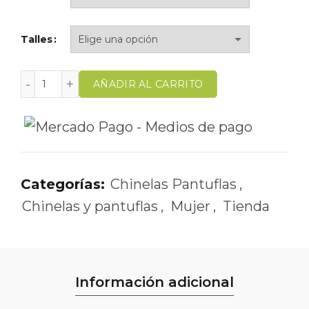
Talles
AÑADIR AL CARRITO
Categorías:
Chinelas Pantuflas
,
Chinelas y pantuflas
,
Mujer
,
Tienda
Información adicional