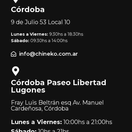
Córdoba
9 de Julio 53
Local 10
Lunes a Viernes:
9:30hs a 18:30hs
Sábado:
09:30hs a 14:00hs
info@chineko.com.ar
Córdoba Paseo Libertad
Lugones
Fray Luis Beltrán esq Av. Manuel
Cardeñosa, Córdoba
Lunes a Viernes:
10:00hs a 21:00hs
Sábado:
10hs a 21hs