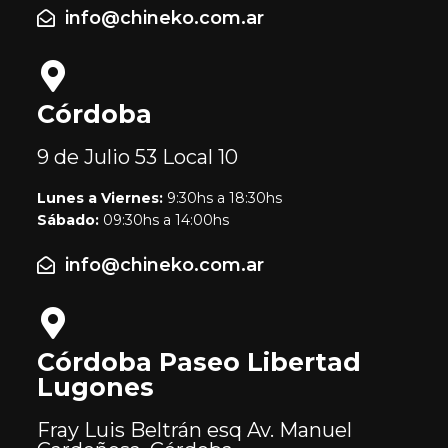
info@chineko.com.ar
Córdoba
9 de Julio 53
Local 10
Lunes a Viernes:
9:30hs a 18:30hs
Sábado:
09:30hs a 14:00hs
info@chineko.com.ar
Córdoba Paseo Libertad
Lugones
Fray Luis Beltrán esq Av. Manuel