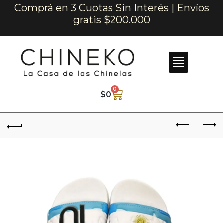
Comprá en 3 Cuotas Sin Interés | Envíos
gratis $200.000
0
$
0