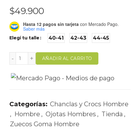
$
49.900
Hasta 12 pagos sin tarjeta
con Mercado Pago.
Saber más
Elegí tu talle
40-41
42-43
44-45
AÑADIR AL CARRITO
Categorías:
Chanclas y Crocs Hombre
,
Hombre
,
Ojotas Hombres
,
Tienda
,
Zuecos Goma Hombre