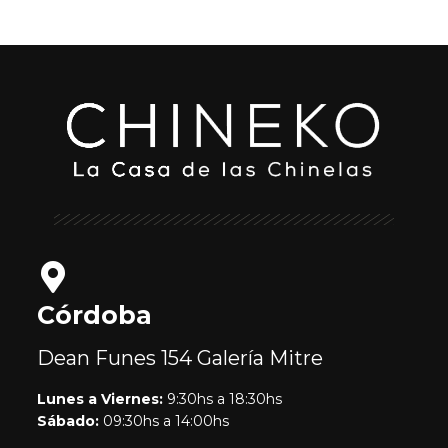
Córdoba
Dean Funes 154
Galería Mitre
Lunes a Viernes:
9:30hs a 18:30hs
Sábado:
09:30hs a 14:00hs