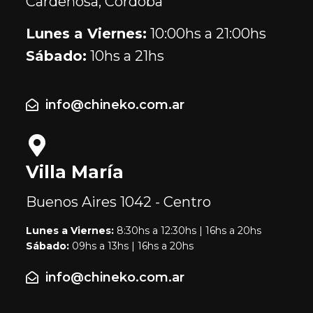
Cardeñosa, Córdoba
Lunes a Viernes:
10:00hs a 21:00hs
Sábado:
10hs a 21hs
info@chineko.com.ar
Villa María
Buenos Aires
1042 - Centro
Lunes a Viernes:
8:30hs a 12:30hs | 16hs a 20hs
Sábado:
09hs a 13hs | 16hs a 20hs
info@chineko.com.ar