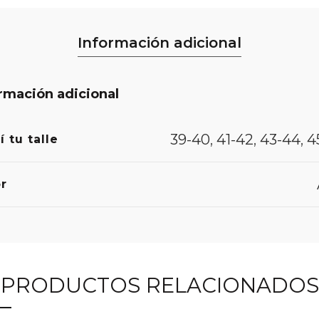
Información adicional
rmación adicional
39-40
,
41-42
,
43-44
,
4
í tu talle
r
PRODUCTOS RELACIONADOS