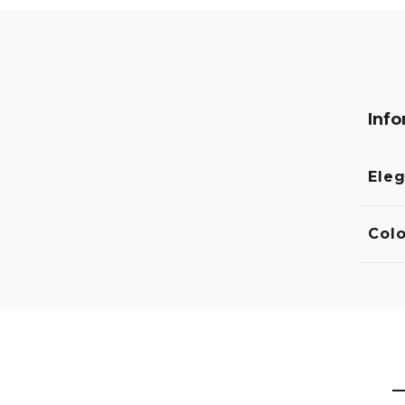
Info
Eleg
Colo