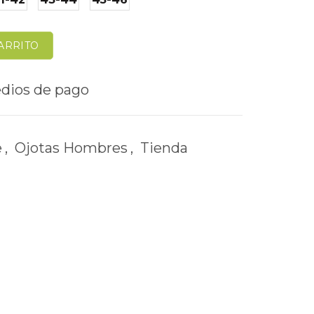
ARRITO
e
,
Ojotas Hombres
,
Tienda