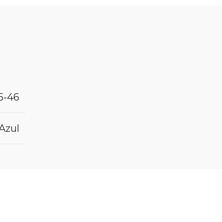
5-46
Azul