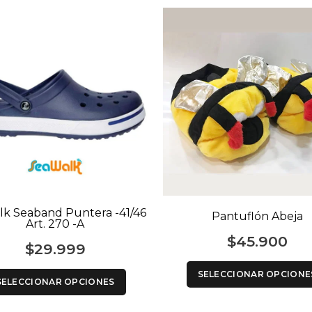
lk Seaband Puntera -41/46
Pantuflón Abeja
Art. 270 -A
$
45.900
$
29.999
SELECCIONAR OPCIONE
SELECCIONAR OPCIONES