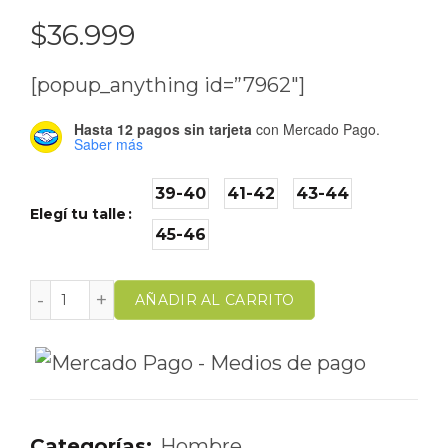
$
36.999
[popup_anything id=”7962″]
Hasta 12 pagos sin tarjeta
con Mercado Pago.
Saber más
39-40
41-42
43-44
Elegí tu talle
45-46
AÑADIR AL CARRITO
Categorías:
Hombre
,