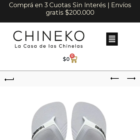
Comprá en 3 Cuotas Sin Interés | Envíos
gratis $200.000
0
$
0