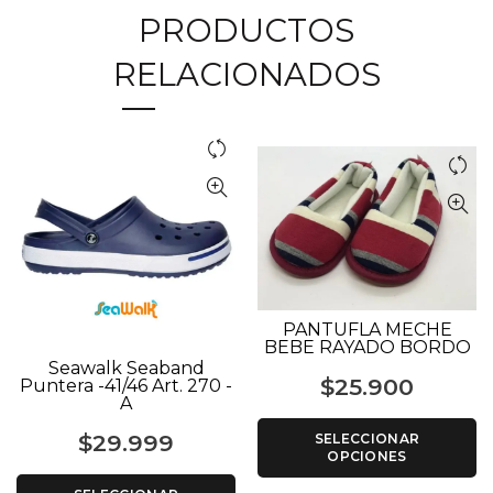
PRODUCTOS
RELACIONADOS
PANTUFLA MECHE
BEBE RAYADO BORDO
Seawalk Seaband
$
25.900
Puntera -41/46 Art. 270 -
A
$
29.999
SELECCIONAR
OPCIONES