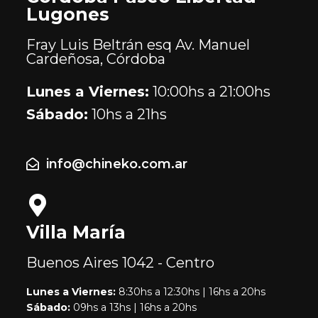
Lugones
Fray Luis Beltrán esq Av. Manuel
Cardeñosa, Córdoba
Lunes a Viernes:
10:00hs a 21:00hs
Sábado:
10hs a 21hs
info@chineko.com.ar
Villa María
Buenos Aires
1042 - Centro
Lunes a Viernes:
8:30hs a 12:30hs | 16hs a 20hs
Sábado:
09hs a 13hs | 16hs a 20hs