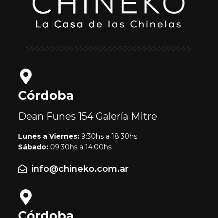
Córdoba
Dean Funes 154
Galería Mitre
Lunes a Viernes:
9:30hs a 18:30hs
Sábado:
09:30hs a 14:00hs
info@chineko.com.ar
Córdoba