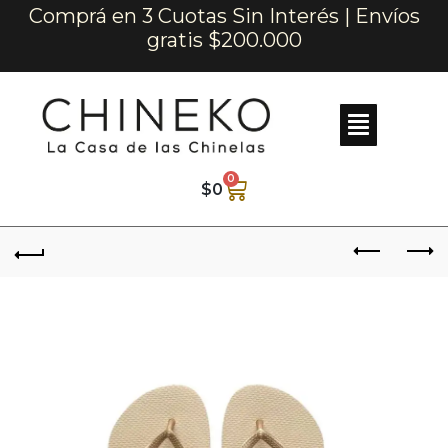
Comprá en 3 Cuotas Sin Interés | Envíos
gratis $200.000
0
$
0