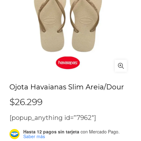
Ojota Havaianas Slim Areia/Dour
$
26.299
[popup_anything id=”7962″]
Hasta 12 pagos sin tarjeta
con Mercado Pago.
Saber más