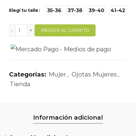
Elegí tu talle
35-36
37-38
39-40
41-42
AÑADIR AL CARRITO
Categorías:
Mujer
,
Ojotas Mujeres
,
Tienda
Información adicional