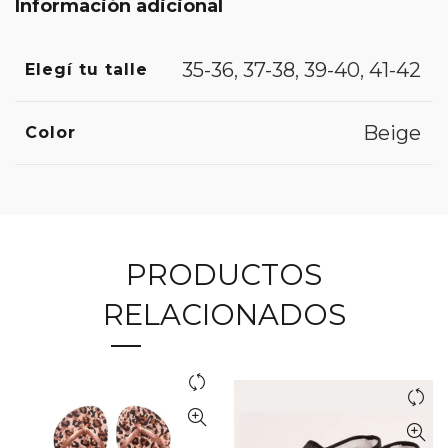
Información adicional
35-36
,
37-38
,
39-40
,
41-42
Elegí tu talle
Beige
Color
PRODUCTOS
RELACIONADOS