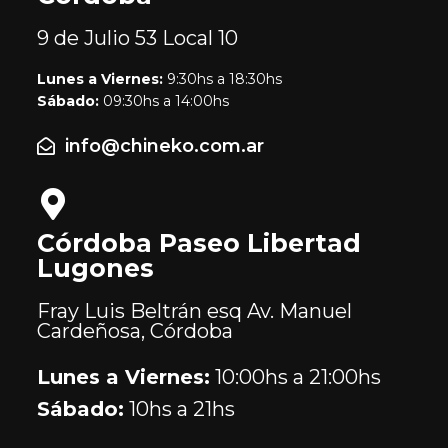
9 de Julio 53
Local 10
Lunes a Viernes:
9:30hs a 18:30hs
Sábado:
09:30hs a 14:00hs
info@chineko.com.ar
Córdoba Paseo Libertad
Lugones
Fray Luis Beltrán esq Av. Manuel
Cardeñosa, Córdoba
Lunes a Viernes:
10:00hs a 21:00hs
Sábado:
10hs a 21hs