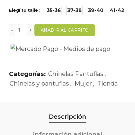
Elegí tu talle
35-36
37-38
39-40
41-42
AÑADIR AL CARRITO
Categorías:
Chinelas Pantuflas
,
Chinelas y pantuflas
,
Mujer
,
Tienda
Descripción
Información adicional