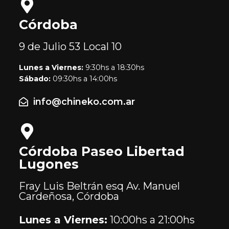
Córdoba
9 de Julio 53
Local 10
Lunes a Viernes:
9:30hs a 18:30hs
Sábado:
09:30hs a 14:00hs
info@chineko.com.ar
Córdoba Paseo Libertad
Lugones
Fray Luis Beltrán esq Av. Manuel
Cardeñosa, Córdoba
Lunes a Viernes:
10:00hs a 21:00hs