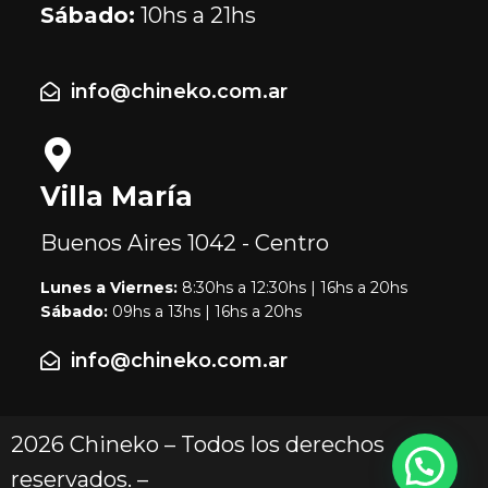
Sábado:
10hs a 21hs
info@chineko.com.ar
Villa María
Buenos Aires
1042 - Centro
Lunes a Viernes:
8:30hs a 12:30hs | 16hs a 20hs
Sábado:
09hs a 13hs | 16hs a 20hs
info@chineko.com.ar
2026 Chineko – Todos los derechos
reservados. –