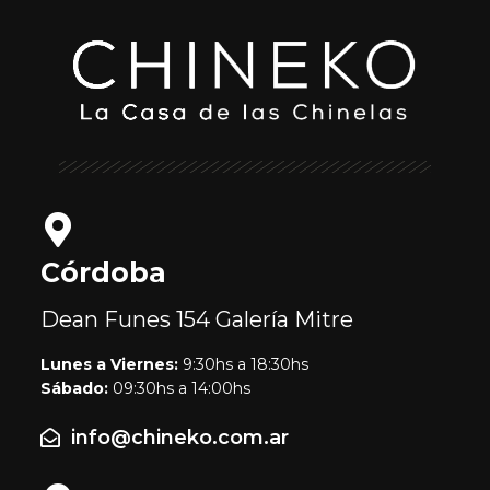
Córdoba
Dean Funes 154
Galería Mitre
Lunes a Viernes:
9:30hs a 18:30hs
Sábado:
09:30hs a 14:00hs
info@chineko.com.ar