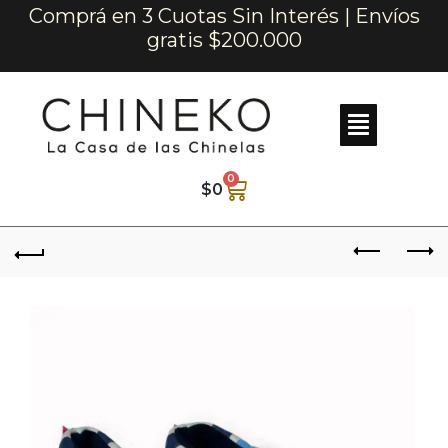
Comprá en 3 Cuotas Sin Interés | Envíos
gratis $200.000
0
$
0