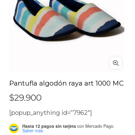
Pantufla algodón raya art 1000 MC
$
29.900
[popup_anything id=”7962″]
Hasta 12 pagos sin tarjeta
con Mercado Pago.
Saber más